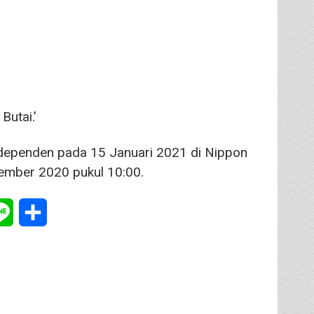
Butai.’
ndependen pada 15 Januari 2021 di Nippon
sember 2020 pukul 10:00.
tsApp
Line
Share