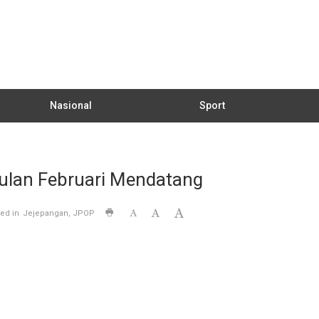
Nasional
Sport
Bulan Februari Mendatang
ed in
Jejepangan
JPOP