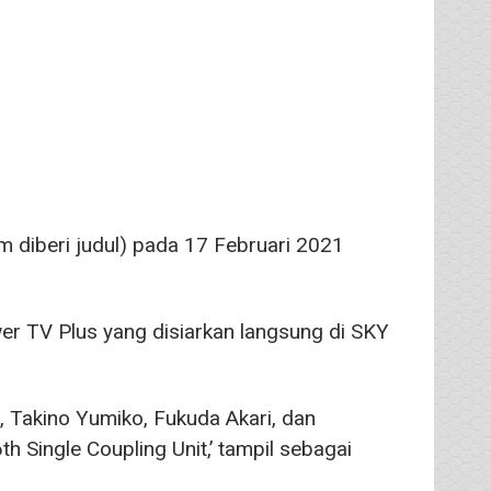
m diberi judul) pada 17 Februari 2021
r TV Plus yang disiarkan langsung di SKY
, Takino Yumiko, Fukuda Akari, dan
h Single Coupling Unit,’ tampil sebagai