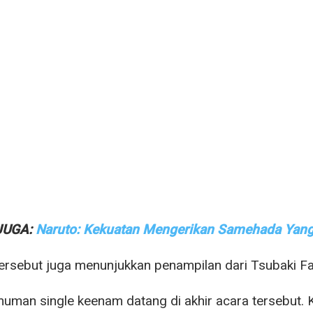
JUGA:
Naruto: Kekuatan Mengerikan Samehada Yan
ersebut juga menunjukkan penampilan dari Tsubaki Fa
man single keenam datang di akhir acara tersebut. 