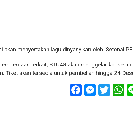
ini akan menyertakan lagu dinyanyikan oleh ‘Setonai PR 
emberitaan terkait, STU48 akan menggelar konser i
. Tiket akan tersedia untuk pembelian hingga 24 De
Facebook
Messenger
Twitter
Wha