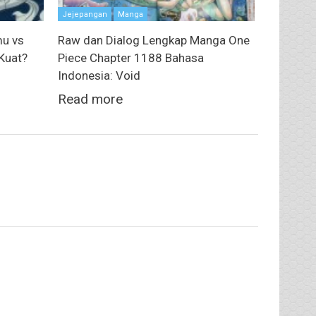
Jejepangan
Manga
u vs
Raw dan Dialog Lengkap Manga One
 Kuat?
Piece Chapter 1188 Bahasa
Indonesia: Void
Read more