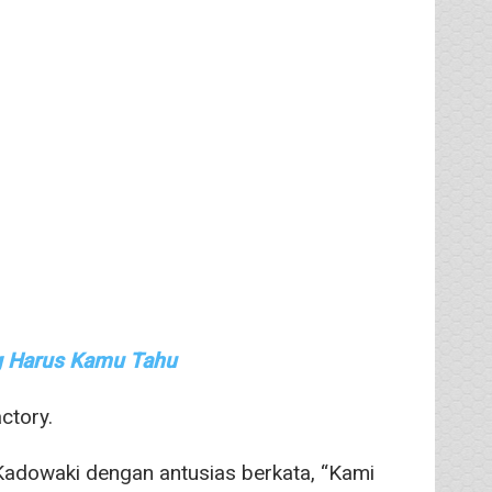
g Harus Kamu Tahu
ctory.
Kadowaki dengan antusias berkata, “Kami