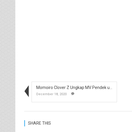
Momoiro Clover Z Ungkap MV Pendek untuk Lagu Tema ...
December 18, 2020
SHARE THIS