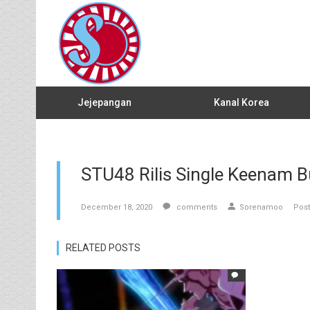
Jejepangan
Kanal Korea
STU48 Rilis Single Keenam 
December 18, 2020
comments
Sorenamoo
Post
RELATED POSTS