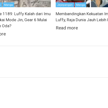
n
Manga
Jejepangan
Manga
e 1189: Luffy Kalah dari Imu
Membandingkan Kekuatan Im
kai Mode Jin, Gear 6 Mulai
Luffy, Raja Dunia Jauh Lebih
n Oda?
Read more
ore