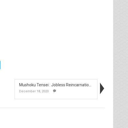
Mushoku Tensei : Jobless Reincarnation Perdengarka...
December 18, 2020