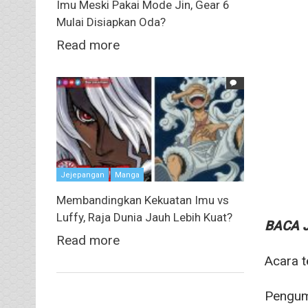
Imu Meski Pakai Mode Jin, Gear 6
Mulai Disiapkan Oda?
Read more
Jejepangan
Manga
Membandingkan Kekuatan Imu vs
Luffy, Raja Dunia Jauh Lebih Kuat?
BACA 
Read more
Acara t
Pengumu