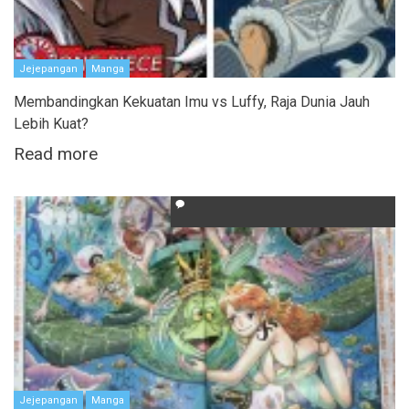
Jejepangan
Manga
Membandingkan Kekuatan Imu vs Luffy, Raja Dunia Jauh
Lebih Kuat?
Read more
Jejepangan
Manga