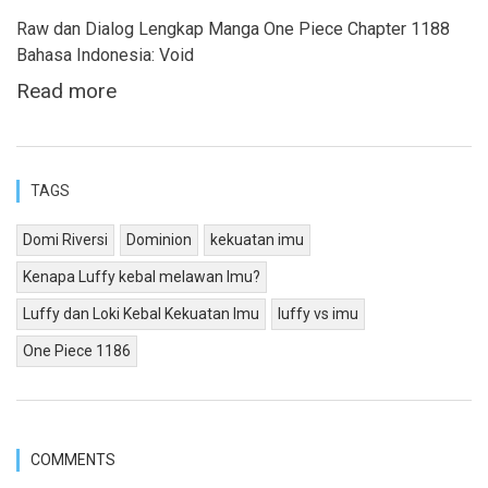
Raw dan Dialog Lengkap Manga One Piece Chapter 1188
Bahasa Indonesia: Void
Read more
TAGS
Domi Riversi
Dominion
kekuatan imu
Kenapa Luffy kebal melawan Imu?
Luffy dan Loki Kebal Kekuatan Imu
luffy vs imu
One Piece 1186
COMMENTS