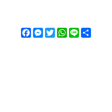
Facebook
Messenger
Twitter
WhatsApp
Line
Share