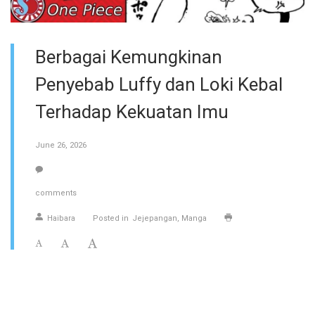
Berbagai Kemungkinan
Penyebab Luffy dan Loki Kebal
Terhadap Kekuatan Imu
June 26, 2026
comments
Haibara
Posted in
Jejepangan
Manga