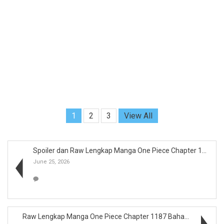
1
2
3
View All
Spoiler dan Raw Lengkap Manga One Piece Chapter 11...
June 25, 2026
Raw Lengkap Manga One Piece Chapter 1187 Bahasa In...