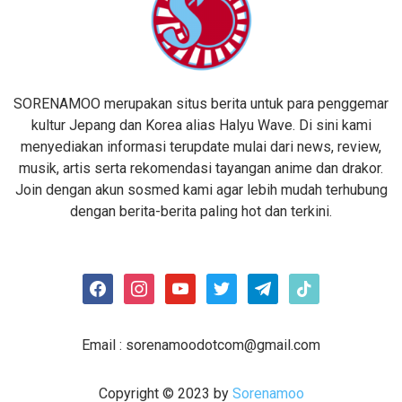
SORENAMOO merupakan situs berita untuk para penggemar
kultur Jepang dan Korea alias Halyu Wave. Di sini kami
menyediakan informasi terupdate mulai dari news, review,
musik, artis serta rekomendasi tayangan anime dan drakor.
Join dengan akun sosmed kami agar lebih mudah terhubung
dengan berita-berita paling hot dan terkini.
facebook
instagram
youtube
twitter
telegram
tiktok
Email :
sorenamoodotcom@gmail.com
Copyright © 2023 by
Sorenamoo