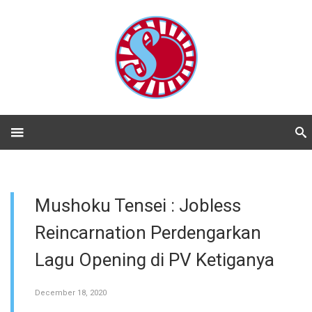
Mushoku Tensei : Jobless
Reincarnation Perdengarkan
Lagu Opening di PV Ketiganya
December 18, 2020