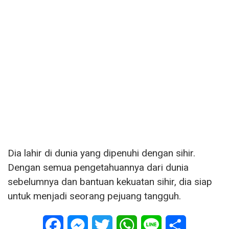
Dia lahir di dunia yang dipenuhi dengan sihir.
Dengan semua pengetahuannya dari dunia
sebelumnya dan bantuan kekuatan sihir, dia siap
untuk menjadi seorang pejuang tangguh.
Facebook
Messenger
Twitter
WhatsApp
Line
Share