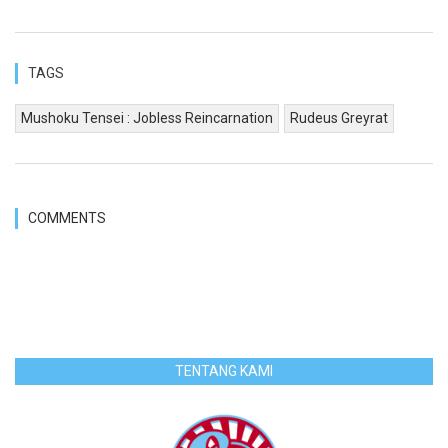
TAGS
Mushoku Tensei : Jobless Reincarnation
Rudeus Greyrat
COMMENTS
TENTANG KAMI