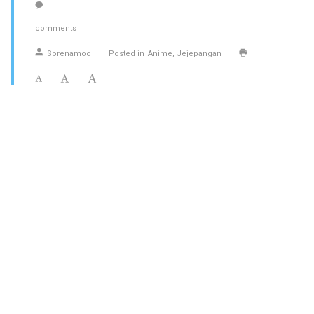
comments
Sorenamoo
Posted in
Anime
Jejepangan