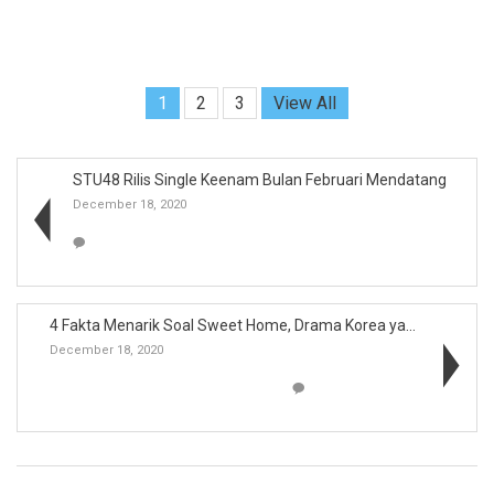
1
2
3
View All
STU48 Rilis Single Keenam Bulan Februari Mendatang
December 18, 2020
4 Fakta Menarik Soal Sweet Home, Drama Korea yang ...
December 18, 2020