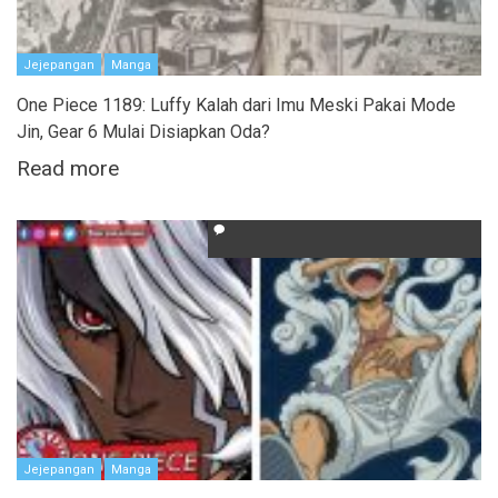
Jejepangan
Manga
One Piece 1189: Luffy Kalah dari Imu Meski Pakai Mode
Jin, Gear 6 Mulai Disiapkan Oda?
Read more
Jejepangan
Manga