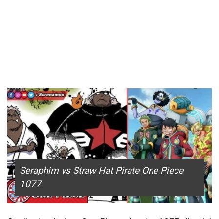
Seraphim vs Straw Hat Pirate One Piece
1077