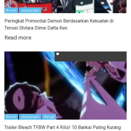
Anime
Jejepangan
Peringkat Primordial Demon Berdasarkan Kekuatan di
Tensei Shitara Slime Datta Ken
Read more
Anime
Jejepangan
Manga
Trailer Bleach TYBW Part 4 Rilis! 10 Bankai Paling Kurang