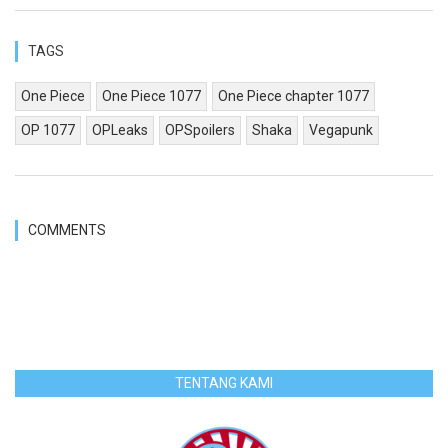
TAGS
One Piece
One Piece 1077
One Piece chapter 1077
OP 1077
OPLeaks
OPSpoilers
Shaka
Vegapunk
COMMENTS
TENTANG KAMI