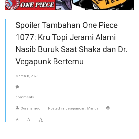
Spoiler Tambahan One Piece
1077: Kru Topi Jerami Alami
Nasib Buruk Saat Shaka dan Dr.
Vegapunk Bertemu
March 8, 2023
comments
Sorenamoo
Posted in
Jejepangan
Manga