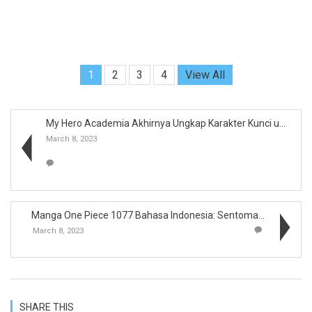
1
2
3
4
View All
My Hero Academia Akhirnya Ungkap Karakter Kunci un...
March 8, 2023
Manga One Piece 1077 Bahasa Indonesia: Sentomaru T...
March 8, 2023
SHARE THIS