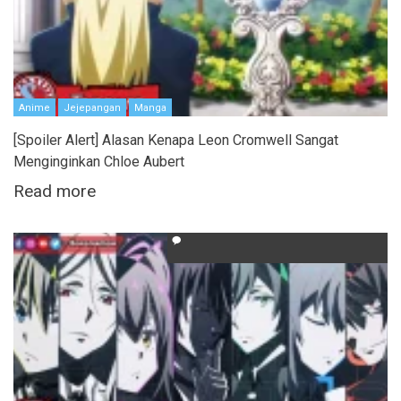
Anime
Jejepangan
Manga
[Spoiler Alert] Alasan Kenapa Leon Cromwell Sangat
Menginginkan Chloe Aubert
Read more