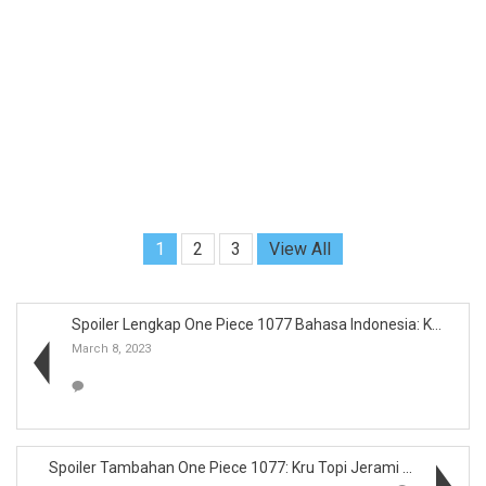
1
2
3
View All
Spoiler Lengkap One Piece 1077 Bahasa Indonesia: K...
March 8, 2023
Spoiler Tambahan One Piece 1077: Kru Topi Jerami A...