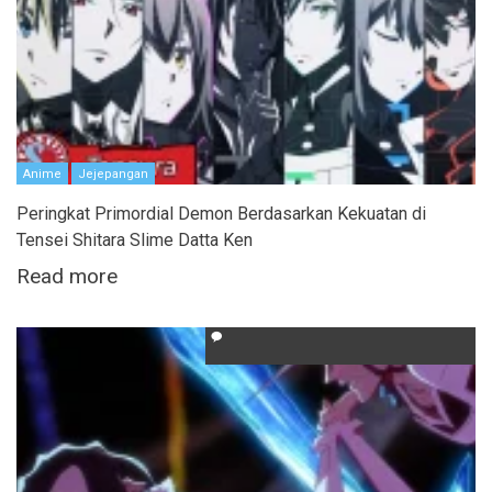
Anime
Jejepangan
Peringkat Primordial Demon Berdasarkan Kekuatan di
Tensei Shitara Slime Datta Ken
Read more