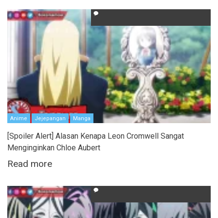
Anime
Jejepangan
Manga
[Spoiler Alert] Alasan Kenapa Leon Cromwell Sangat
Menginginkan Chloe Aubert
Read more