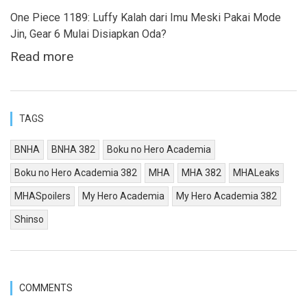
One Piece 1189: Luffy Kalah dari Imu Meski Pakai Mode
Jin, Gear 6 Mulai Disiapkan Oda?
Read more
TAGS
BNHA
BNHA 382
Boku no Hero Academia
Boku no Hero Academia 382
MHA
MHA 382
MHALeaks
MHASpoilers
My Hero Academia
My Hero Academia 382
Shinso
COMMENTS