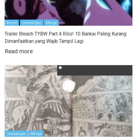
Anime
Jejepangan
Manga
Trailer Bleach TYBW Part 4 Rilis! 10 Bankai Paling Kurang
Dimanfaatkan yang Wajib Tampil Lagi
Read more
Jejepangan
Manga