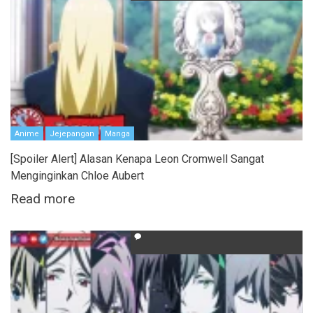
Anime
Jejepangan
Manga
[Spoiler Alert] Alasan Kenapa Leon Cromwell Sangat
Menginginkan Chloe Aubert
Read more