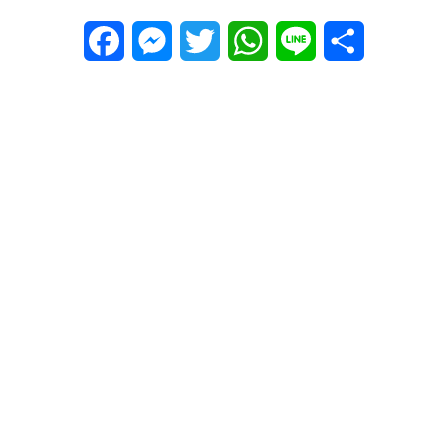
Facebook
Messenger
Twitter
WhatsApp
Line
Share