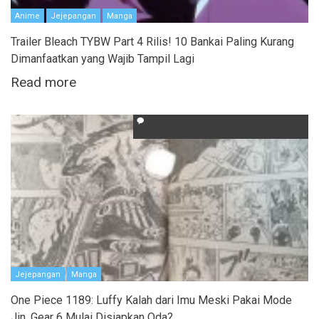
Anime
Jejepangan
Manga
Trailer Bleach TYBW Part 4 Rilis! 10 Bankai Paling Kurang
Dimanfaatkan yang Wajib Tampil Lagi
Read more
Jejepangan
Manga
One Piece 1189: Luffy Kalah dari Imu Meski Pakai Mode
Jin, Gear 6 Mulai Disiapkan Oda?