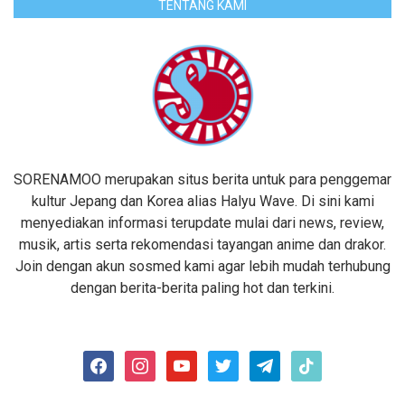
TENTANG KAMI
SORENAMOO merupakan situs berita untuk para penggemar
kultur Jepang dan Korea alias Halyu Wave. Di sini kami
menyediakan informasi terupdate mulai dari news, review,
musik, artis serta rekomendasi tayangan anime dan drakor.
Join dengan akun sosmed kami agar lebih mudah terhubung
dengan berita-berita paling hot dan terkini.
facebook
instagram
youtube
twitter
telegram
tiktok