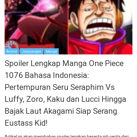
Anime
Jejepangan
Manga
Spoiler Lengkap Manga One Piece
1076 Bahasa Indonesia:
Pertempuran Seru Seraphim Vs
Luffy, Zoro, Kaku dan Lucci Hingga
Bajak Laut Akagami Siap Serang
Eustass Kid!
Artikel ini akan membahas spoiler lengkap beserta inti cerita dari