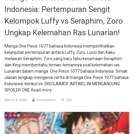
Indonesia: Pertempuran Sengit
Kelompok Luffy vs Seraphim, Zoro
Ungkap Kelemahan Ras Lunarian!
Manga One Piece 1077 bahasa Indonesia memperlihatkan
kelanjutan pertempuran antara Luffy, Zoro, Lucci dan Kaku
melawan Seraphim. Zoro yang baru tahu kesamaan Seraphim
dan King memberitahu teman-temannya soal kelemahan ras
Lunarian dalam manga One Piece 1077 bahasa Indonesia. Simak
ulasan lengkap mengenai cerita di manga One Piece 1077 bahasa
Indonesia. berikut ini: DISCLAIMER: ARTIKEL INI MENGANDUNG
SPOILER ONE
Read more
March 8, 2023
Sorenamoo
265