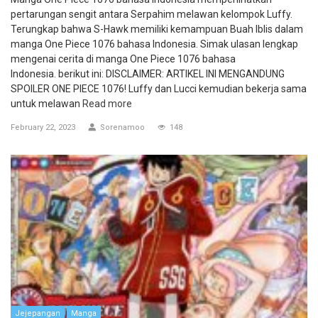
pertarungan sengit antara Serpahim melawan kelompok Luffy.
Terungkap bahwa S-Hawk memiliki kemampuan Buah Iblis dalam
manga One Piece 1076 bahasa Indonesia. Simak ulasan lengkap
mengenai cerita di manga One Piece 1076 bahasa
Indonesia. berikut ini: DISCLAIMER: ARTIKEL INI MENGANDUNG
SPOILER ONE PIECE 1076! Luffy dan Lucci kemudian bekerja sama
untuk melawan
Read more
February 22, 2023
Sorenamoo
148
Jejepangan
Manga