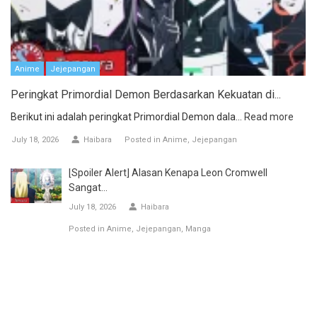
Anime
Jejepangan
Peringkat Primordial Demon Berdasarkan Kekuatan di...
Berikut ini adalah peringkat Primordial Demon dala...
Read more
July 18, 2026
Haibara
Posted in
Anime
Jejepangan
[Spoiler Alert] Alasan Kenapa Leon Cromwell
Sangat...
July 18, 2026
Haibara
Posted in
Anime
Jejepangan
Manga