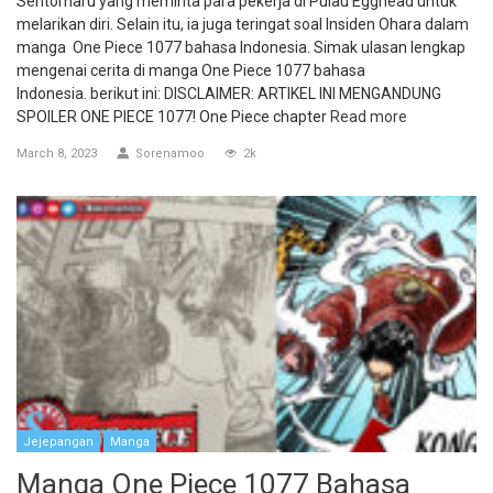
Sentomaru yang meminta para pekerja di Pulau Egghead untuk
melarikan diri. Selain itu, ia juga teringat soal Insiden Ohara dalam
manga One Piece 1077 bahasa Indonesia. Simak ulasan lengkap
mengenai cerita di manga One Piece 1077 bahasa
Indonesia. berikut ini: DISCLAIMER: ARTIKEL INI MENGANDUNG
SPOILER ONE PIECE 1077! One Piece chapter
Read more
March 8, 2023
Sorenamoo
2k
Jejepangan
Manga
Manga One Piece 1077 Bahasa