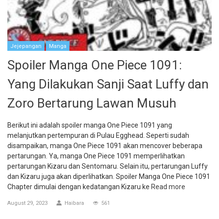
Jejepangan
Manga
Spoiler Manga One Piece 1091:
Yang Dilakukan Sanji Saat Luffy dan
Zoro Bertarung Lawan Musuh
Berikut ini adalah spoiler manga One Piece 1091 yang
melanjutkan pertempuran di Pulau Egghead. Seperti sudah
disampaikan, manga One Piece 1091 akan mencover beberapa
pertarungan. Ya, manga One Piece 1091 memperlihatkan
pertarungan Kizaru dan Sentomaru. Selain itu, pertarungan Luffy
dan Kizaru juga akan diperlihatkan. Spoiler Manga One Piece 1091
Chapter dimulai dengan kedatangan Kizaru ke
Read more
August 29, 2023
Haibara
561