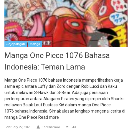
Jejepangan
Manga
Manga One Piece 1076 Bahasa
Indonesia: Teman Lama
Manga One Piece 1076 bahasa Indonesia memperlihatkan kerja
sama epic antara Luffy dan Zoro dengan Rob Lucci dan Kaku
untuk melawan S-Hawk dan S-Bear. Ada juga persiapan
pertempuran antara Akagami Pirates yang dipimpin oleh Shanks
melawan Bajak Laut Eustass Kid dalam manga One Piece
1076 bahasa Indonesia. Simak ulasan lengkap mengenai cerita di
manga One Piece
Read more
February 22, 2023
Sorenamoo
543