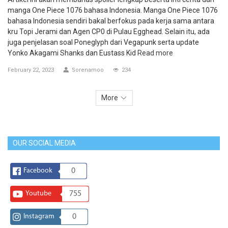
manga One Piece 1076 bahasa Indonesia. Manga One Piece 1076
bahasa Indonesia sendiri bakal berfokus pada kerja sama antara
kru Topi Jerami dan Agen CP0 di Pulau Egghead. Selain itu, ada
juga penjelasan soal Poneglyph dari Vegapunk serta update
Yonko Akagami Shanks dan Eustass Kid
Read more
February 22, 2023
Sorenamoo
234
More
OUR SOCIAL MEDIA
Facebook
0
Youtube
755
Instagram
0