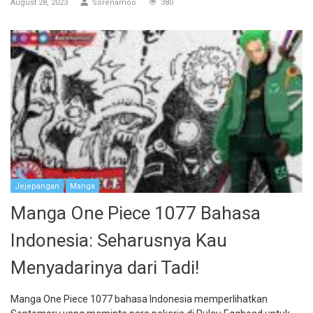
August 28, 2023
Sorenamoo
380
Jejepangan
Manga
Manga One Piece 1077 Bahasa
Indonesia: Seharusnya Kau
Menyadarinya dari Tadi!
Manga One Piece 1077 bahasa Indonesia memperlihatkan