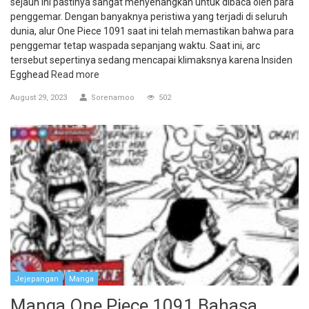
sejauh ini pastinya sangat menyenangkan untuk dibaca oleh para
penggemar. Dengan banyaknya peristiwa yang terjadi di seluruh
dunia, alur One Piece 1091 saat ini telah memastikan bahwa para
penggemar tetap waspada sepanjang waktu. Saat ini, arc
tersebut sepertinya sedang mencapai klimaksnya karena Insiden
Egghead
Read more
August 29, 2023
Sorenamoo
502
Jejepangan
Manga
Manga One Piece 1091 Bahasa