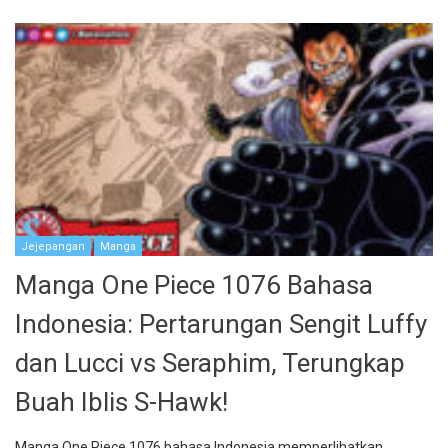
Jejepangan
Manga
Manga One Piece 1076 Bahasa
Indonesia: Pertarungan Sengit Luffy
dan Lucci vs Seraphim, Terungkap
Buah Iblis S-Hawk!
Manga One Piece 1076 bahasa Indonesia memperlihatkan