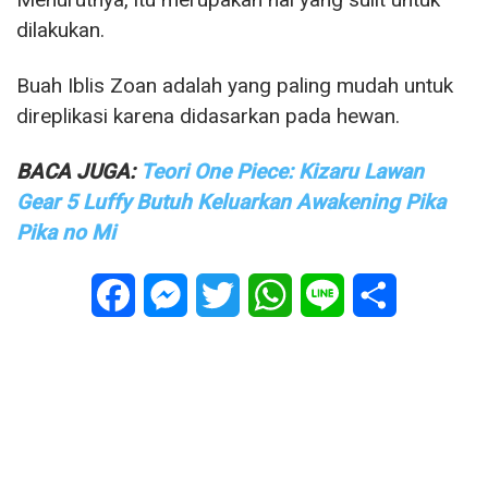
dilakukan.
Buah Iblis Zoan adalah yang paling mudah untuk
direplikasi karena didasarkan pada hewan.
BACA JUGA:
Teori One Piece: Kizaru Lawan
Gear 5 Luffy Butuh Keluarkan Awakening Pika
Pika no Mi
Facebook
Messenger
Twitter
WhatsApp
Line
Share