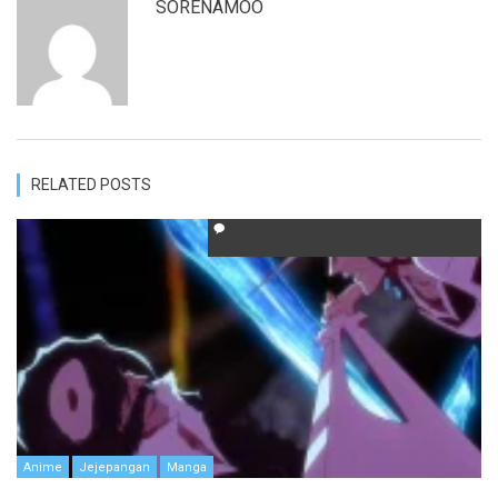
SORENAMOO
RELATED POSTS
Anime
Jejepangan
Manga