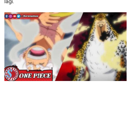
lagi.