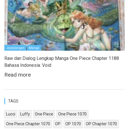
Jejepangan
Manga
Raw dan Dialog Lengkap Manga One Piece Chapter 1188
Bahasa Indonesia: Void
Read more
TAGS
Lucci
Luffy
One Piece
One Piece 1070
One Piece Chapter 1070
OP
OP 1070
OP Chapter 1070