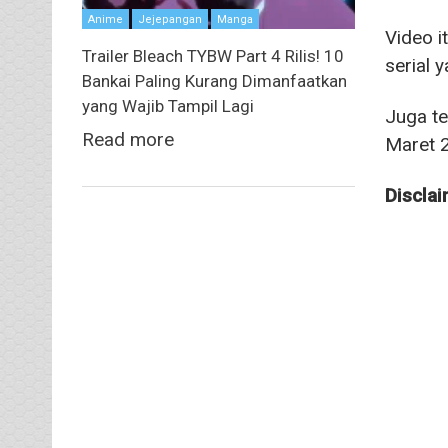
Anime
Jejepangan
Manga
Video i
Trailer Bleach TYBW Part 4 Rilis! 10
serial 
Bankai Paling Kurang Dimanfaatkan
yang Wajib Tampil Lagi
Juga t
Read more
Maret 
Disclai