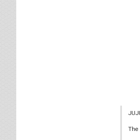
JUJU
The 