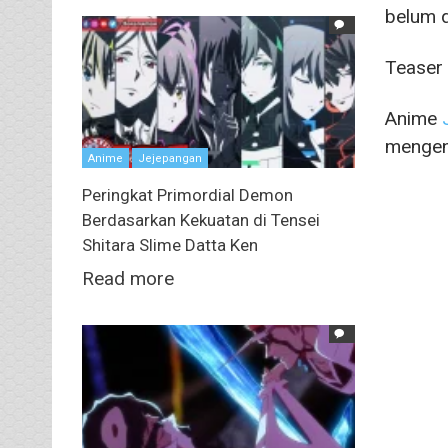
belum 
Teaser
Anime
mengena
Anime
Jejepangan
Peringkat Primordial Demon
Berdasarkan Kekuatan di Tensei
Shitara Slime Datta Ken
Read more