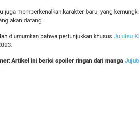
tu juga memperkenalkan karakter baru, yang kemungki
yang akan datang.
elah diumumkan bahwa pertunjukkan khusus
Jujutsu K
2023.
mer: Artikel ini berisi spoiler ringan dari manga
Jujut