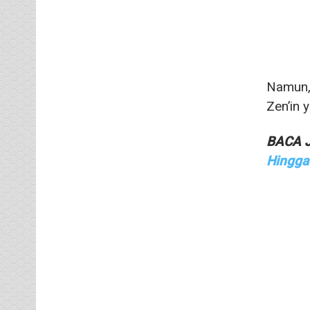
Namun, 
Zen’in 
BACA 
Hingga