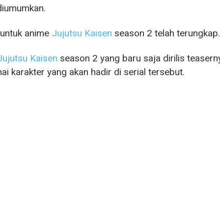
diumumkan.
 untuk anime
Jujutsu Kaisen
season 2 telah terungkap.
Jujutsu Kaisen
season 2 yang baru saja dirilis teaser
i karakter yang akan hadir di serial tersebut.