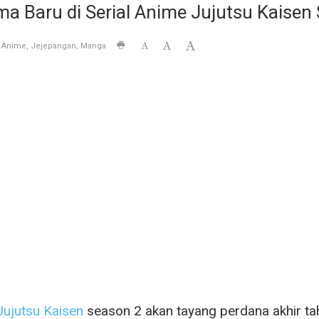
ma Baru di Serial Anime Jujutsu Kaisen 
Anime
Jejepangan
Manga
Jujutsu Kaisen
season 2 akan tayang perdana akhir tahu