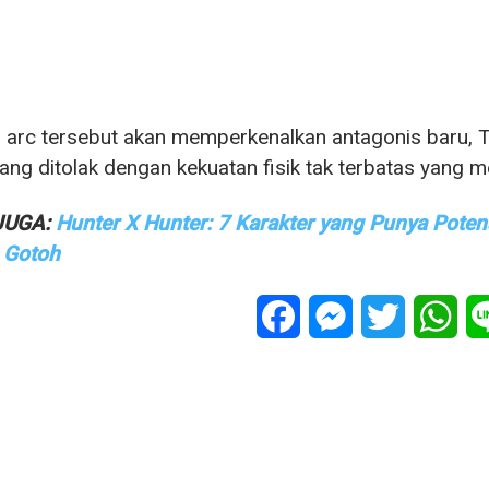
arc tersebut akan memperkenalkan antagonis baru, To
yang ditolak dengan kekuatan fisik tak terbatas yang m
JUGA:
Hunter X Hunter: 7 Karakter yang Punya Potens
 Gotoh
Facebook
Messenger
Twitter
Wha