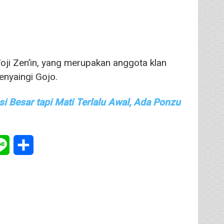
ji Zen’in, yang merupakan anggota klan
enyaingi Gojo.
i Besar tapi Mati Terlalu Awal, Ada Ponzu
tsApp
Line
Share