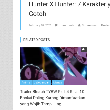
Hunter X Hunter: 7 Karakter 
Gotoh
February 28, 2023
comments
Sorenamoo
Posted
RELATED POSTS
Anime
Jejepangan
Manga
Trailer Bleach TYBW Part 4 Rilis! 10
Bankai Paling Kurang Dimanfaatkan
yang Wajib Tampil Lagi