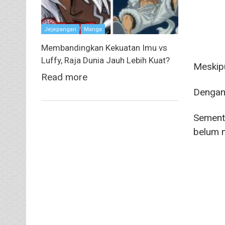
Jejepangan
Manga
Membandingkan Kekuatan Imu vs
Luffy, Raja Dunia Jauh Lebih Kuat?
Meskip
Read more
Dengan 
Sementa
belum m