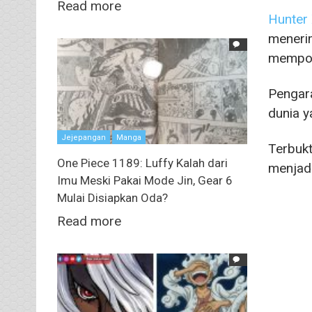
Read more
Hunter 
meneri
mempop
Pengara
dunia y
Jejepangan
Manga
Terbukt
One Piece 1189: Luffy Kalah dari
menjad
Imu Meski Pakai Mode Jin, Gear 6
Mulai Disiapkan Oda?
Read more