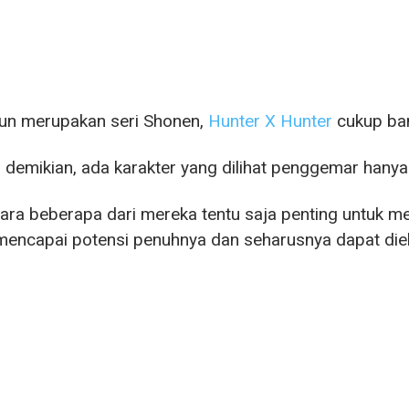
un merupakan seri Shonen,
Hunter X Hunter
cukup ban
demikian, ada karakter yang dilihat penggemar hanya 
ra beberapa dari mereka tentu saja penting untuk mem
encapai potensi penuhnya dan seharusnya dapat dieksp