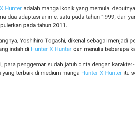
X Hunter
adalah manga ikonik yang memulai debutnya 
ma dua adaptasi anime, satu pada tahun 1999, dan 
ulerkan pada tahun 2011.
ngnya, Yoshihiro Togashi, dikenal sebagai menjadi p
ang indah di
Hunter X Hunter
dan menulis beberapa kara
i, para penggemar sudah jatuh cinta dengan karakter-
i yang terbaik di medium manga
Hunter X Hunter
itu s