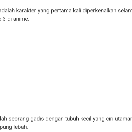
dalah karakter yang pertama kali diperkenalkan selam
 3 di anime.
lah seorang gadis dengan tubuh kecil yang ciri utama
ung lebah.