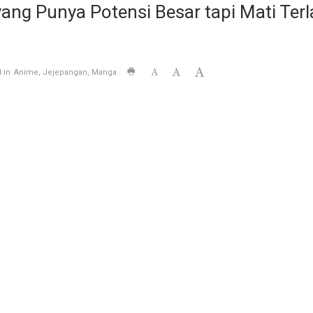
yang Punya Potensi Besar tapi Mati Ter
 in
Anime
Jejepangan
Manga