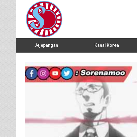
Jejepangan
Kanal Korea