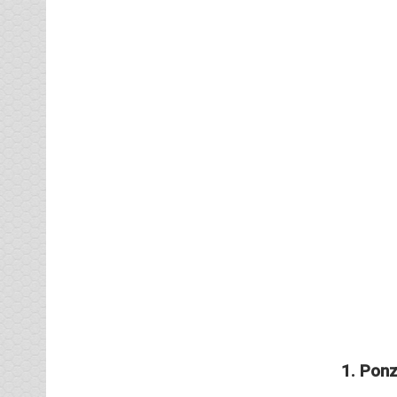
1. Pon