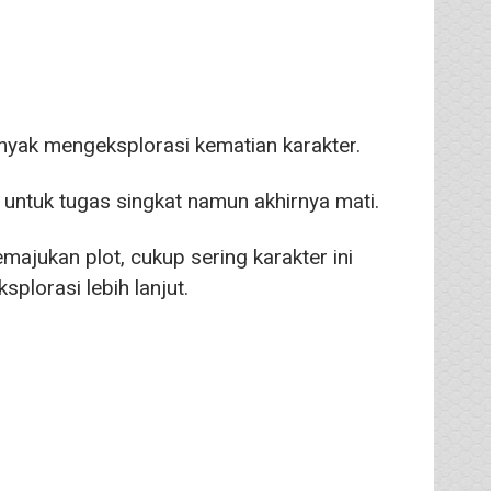
yak mengeksplorasi kematian karakter.
untuk tugas singkat namun akhirnya mati.
ajukan plot, cukup sering karakter ini
lorasi lebih lanjut.