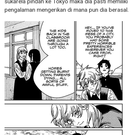
sukarela pindah ke Tokyo maka dia pasti memiliki
pengalaman mengerikan di mana pun dia berasal.