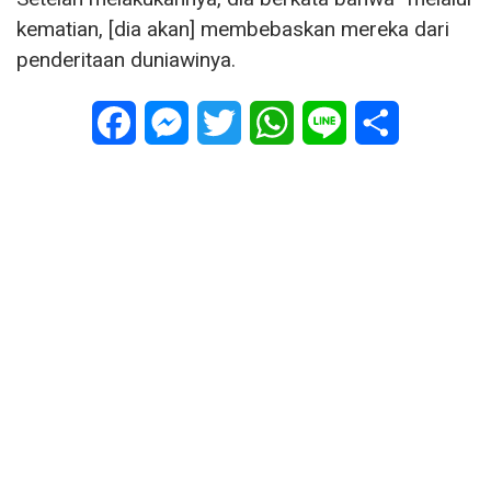
kematian, [dia akan] membebaskan mereka dari
penderitaan duniawinya.
Facebook
Messenger
Twitter
WhatsApp
Line
Share