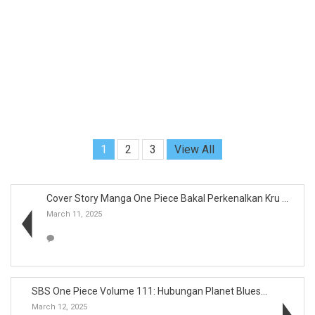
1
2
3
View All
Cover Story Manga One Piece Bakal Perkenalkan Kru ...
March 11, 2025
SBS One Piece Volume 111: Hubungan Planet Bluestar...
March 12, 2025