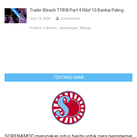
Trailer Bleach TYBW Part 4 Rilis! 10 Bankai Paling...
July 13, 2026
Sorenamoo
Posted in
Anime
Jejepangan
Manga
TENTANG KAMI
SORENAMOO merupakan situs berita untuk para penggemar