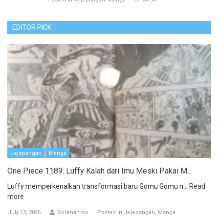
EDITOR PICK
Jejepangan
Manga
One Piece 1189: Luffy Kalah dari Imu Meski Pakai M...
Luffy memperkenalkan transformasi baru Gomu Gomu n...
Read
more
July 13, 2026
Sorenamoo
Posted in
Jejepangan
Manga