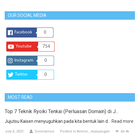
OUR SOCIAL MEDIA
Facebook
0
Youtube
754
Instagram
0
Twitter
0
MOST READ
Top 7 Teknik Ryoiki Tenkai (Perluasan Domain) di J...
Jujutsu Kaisen menyuguhkan pada kita bentuk lain d...
Read more
July 6, 2021
Sorenamoo
Posted in
Anime
Jejepangan
66.4k