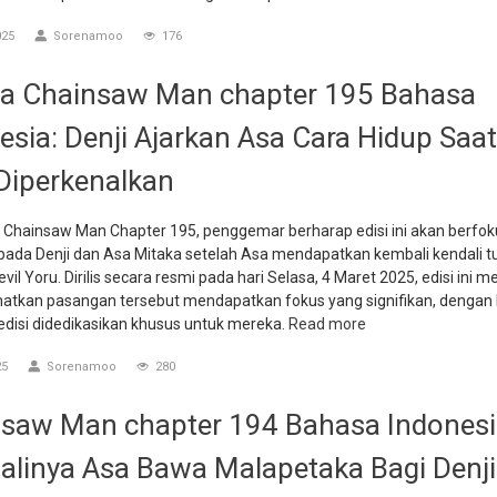
025
Sorenamoo
176
a Chainsaw Man chapter 195 Bahasa
esia: Denji Ajarkan Asa Cara Hidup Saat 
Diperkenalkan
 Chainsaw Man Chapter 195, penggemar berharap edisi ini akan berfok
pada Denji dan Asa Mitaka setelah Asa mendapatkan kembali kendali 
evil Yoru. Dirilis secara resmi pada hari Selasa, 4 Maret 2025, edisi ini
atkan pasangan tersebut mendapatkan fokus yang signifikan, dengan l
edisi didedikasikan khusus untuk mereka.
Read more
25
Sorenamoo
280
saw Man chapter 194 Bahasa Indonesi
linya Asa Bawa Malapetaka Bagi Denji