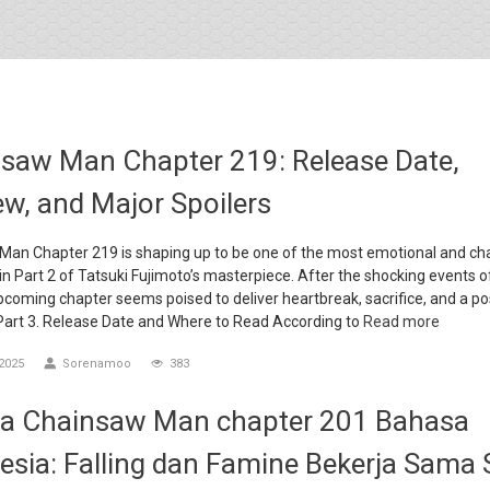
saw Man Chapter 219: Release Date,
ew, and Major Spoilers
an Chapter 219 is shaping up to be one of the most emotional and ch
 Part 2 of Tatsuki Fujimoto’s masterpiece. After the shocking events 
pcoming chapter seems poised to deliver heartbreak, sacrifice, and a po
Part 3. Release Date and Where to Read According to
Read more
2025
Sorenamoo
383
a Chainsaw Man chapter 201 Bahasa
esia: Falling dan Famine Bekerja Sama 