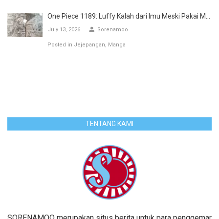
One Piece 1189: Luffy Kalah dari Imu Meski Pakai M...
July 13, 2026
Sorenamoo
Posted in
Jejepangan
Manga
TENTANG KAMI
SORENAMOO merupakan situs berita untuk para penggemar