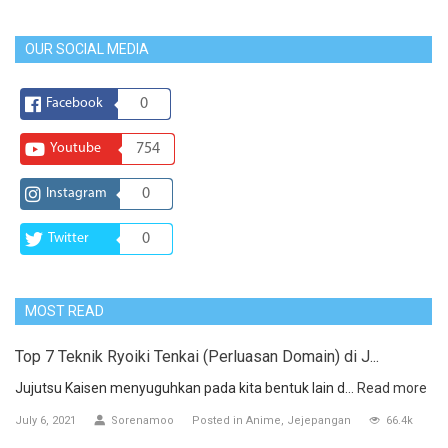
OUR SOCIAL MEDIA
Facebook
0
Youtube
754
Instagram
0
Twitter
0
MOST READ
Top 7 Teknik Ryoiki Tenkai (Perluasan Domain) di J...
Jujutsu Kaisen menyuguhkan pada kita bentuk lain d...
Read more
July 6, 2021
Sorenamoo
Posted in
Anime
Jejepangan
66.4k