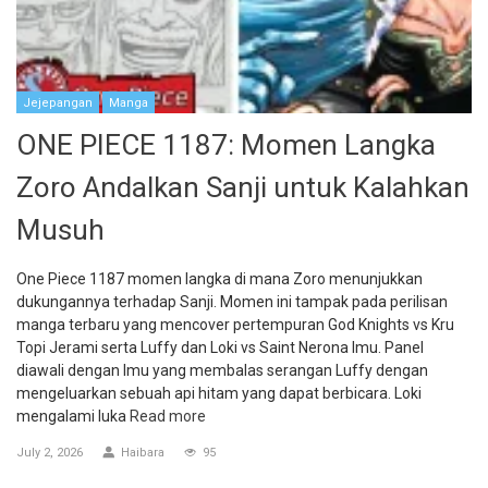
Jejepangan
Manga
ONE PIECE 1187: Momen Langka
Zoro Andalkan Sanji untuk Kalahkan
Musuh
One Piece 1187 momen langka di mana Zoro menunjukkan
dukungannya terhadap Sanji. Momen ini tampak pada perilisan
manga terbaru yang mencover pertempuran God Knights vs Kru
Topi Jerami serta Luffy dan Loki vs Saint Nerona Imu. Panel
diawali dengan Imu yang membalas serangan Luffy dengan
mengeluarkan sebuah api hitam yang dapat berbicara. Loki
mengalami luka
Read more
July 2, 2026
Haibara
95