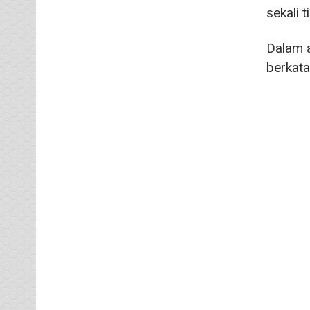
sekali 
Dalam a
berkata