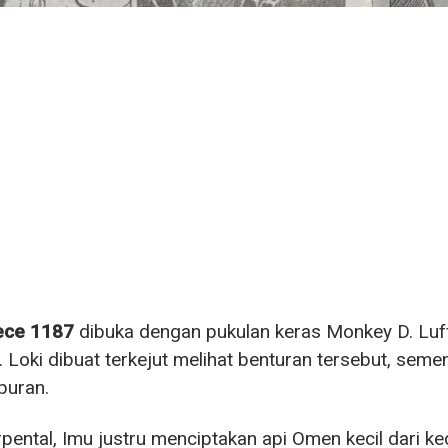
ece 1187
dibuka dengan pukulan keras Monkey D. Luf
 Loki dibuat terkejut melihat benturan tersebut, se
puran.
rpental, Imu justru menciptakan api Omen kecil dari 