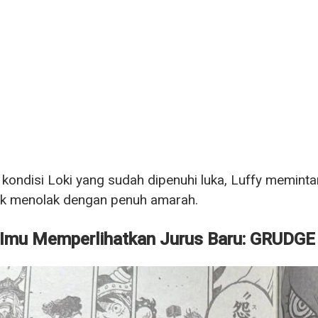
 kondisi Loki yang sudah dipenuhi luka, Luffy meminta
uk menolak dengan penuh amarah.
 Imu Memperlihatkan Jurus Baru: GRUDG