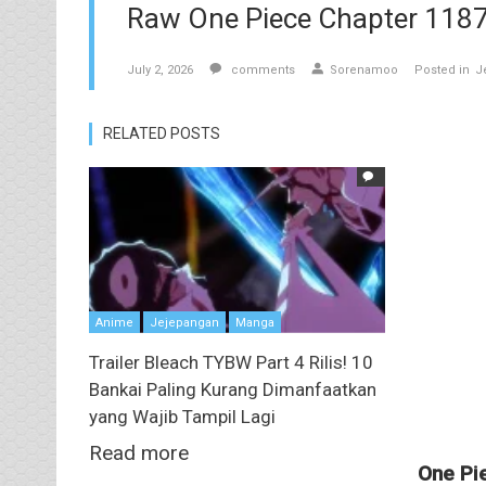
Raw One Piece Chapter 1187 
July 2, 2026
comments
Sorenamoo
Posted in
J
RELATED POSTS
Anime
Jejepangan
Manga
Trailer Bleach TYBW Part 4 Rilis! 10
Bankai Paling Kurang Dimanfaatkan
yang Wajib Tampil Lagi
Read more
One Pi