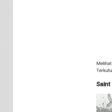
Melihat
Terkut
Saint