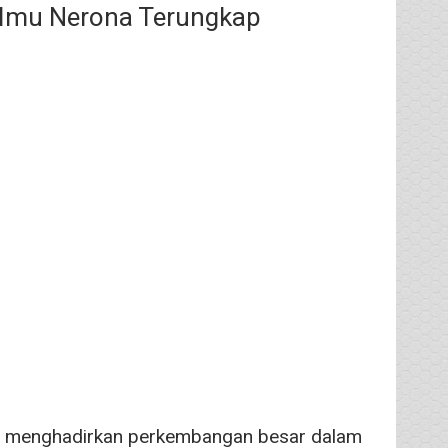
t Imu Nerona Terungkap
menghadirkan perkembangan besar dalam