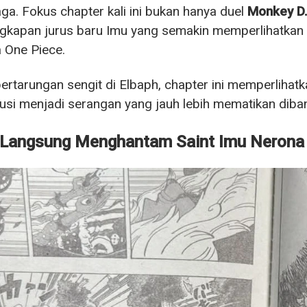
aga. Fokus chapter kali ini bukan hanya duel
Monkey D.
kapan jurus baru Imu yang semakin memperlihatkan 
a One Piece.
pertarungan sengit di Elbaph, chapter ini memperliha
usi menjadi serangan yang jauh lebih mematikan diba
 Langsung Menghantam Saint Imu Nerona