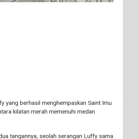
fy yang berhasil menghempaskan Saint Imu
mentara kilatan merah memenuhi medan
kedua tangannya, seolah serangan Luffy sama