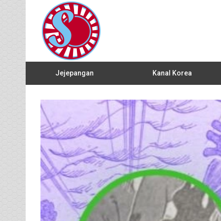
Jejepangan
Kanal Korea