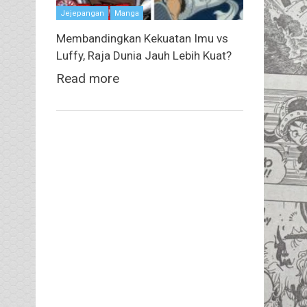
Jejepangan
Manga
Membandingkan Kekuatan Imu vs
Luffy, Raja Dunia Jauh Lebih Kuat?
Read more