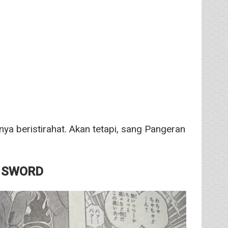
nya beristirahat. Akan tetapi, sang Pangeran
E SWORD