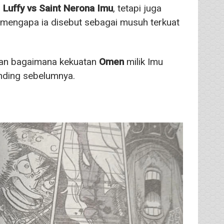
 Luffy vs Saint Nerona Imu
, tetapi juga
mengapa ia disebut sebagai musuh terkuat
tkan bagaimana kekuatan
Omen
milik Imu
nding sebelumnya.