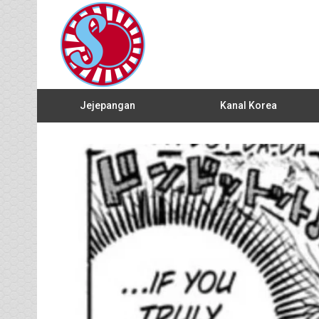
Jejepangan
Kanal Korea