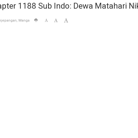
pter 1188 Sub Indo: Dewa Matahari Nik
ejepangan
Manga