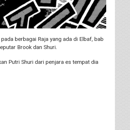
ada berbagai Raja yang ada di Elbaf, bab
seputar Brook dan Shuri.
n Putri Shuri dari penjara es tempat dia