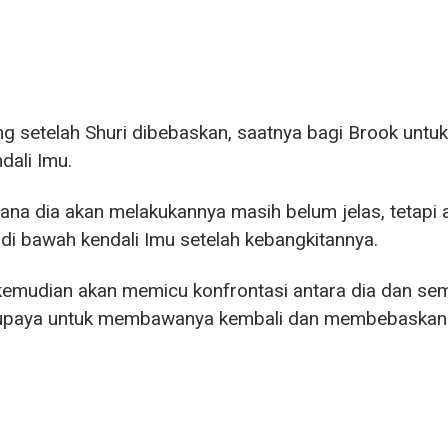
ng setelah Shuri dibebaskan, saatnya bagi Brook u
ndali Imu.
na dia akan melakukannya masih belum jelas, tetapi
di bawah kendali Imu setelah kebangkitannya.
 kemudian akan memicu konfrontasi antara dia dan se
upaya untuk membawanya kembali dan membebaskannya