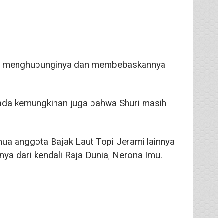
ntuk menghubunginya dan membebaskannya
 ada kemungkinan juga bahwa Shuri masih
mua anggota Bajak Laut Topi Jerami lainnya
 dari kendali Raja Dunia, Nerona Imu.