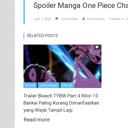
Spoiler Manga One Piece Cha
July 7, 2026
comments
Sorenamoo
Posted in
J
RELATED POSTS
Anime
Jejepangan
Manga
Trailer Bleach TYBW Part 4 Rilis! 10
Bankai Paling Kurang Dimanfaatkan
yang Wajib Tampil Lagi
Read more