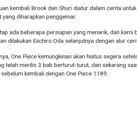
an kembali Brook dan Shuri diatur dalam cerita untuk a
t yang diharapkan penggemar.
tap ada beberapa persiapan yang menarik, dan kami b
an dilakukan Eiichiro Oda selanjutnya dengan alur cerit
ya, One Piece kemungkinan akan hiatus segera setelah
g telah merilis 3 bab berturut-turut, dan sekarang sa
 sebelum kembali dengan One Piece 1189.