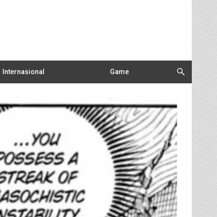
Internasional
Game