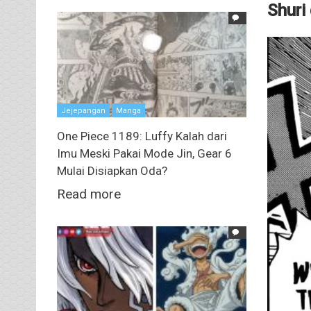
Shuri
Jejepangan
Manga
One Piece 1189: Luffy Kalah dari
Imu Meski Pakai Mode Jin, Gear 6
Mulai Disiapkan Oda?
Read more