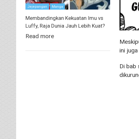
Jejepangan
Manga
Membandingkan Kekuatan Imu vs
Luffy, Raja Dunia Jauh Lebih Kuat?
Read more
Meskipu
ini jug
Di bab 
dikurun