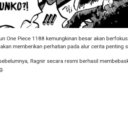
n One Piece 1188 kemungkinan besar akan berfokus p
a akan memberikan perhatian pada alur cerita penting 
sebelumnya, Ragnir secara resmi berhasil membebaska
g.