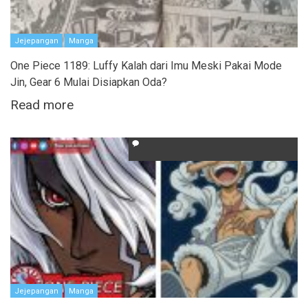
Jejepangan
Manga
One Piece 1189: Luffy Kalah dari Imu Meski Pakai Mode
Jin, Gear 6 Mulai Disiapkan Oda?
Read more
Jejepangan
Manga