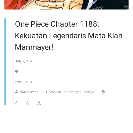
One Piece Chapter 1188:
Kekuatan Legendaris Mata Klan
Manmayer!
July 7, 2026
comments
Sorenamoo
Posted in
Jejepangan
Manga