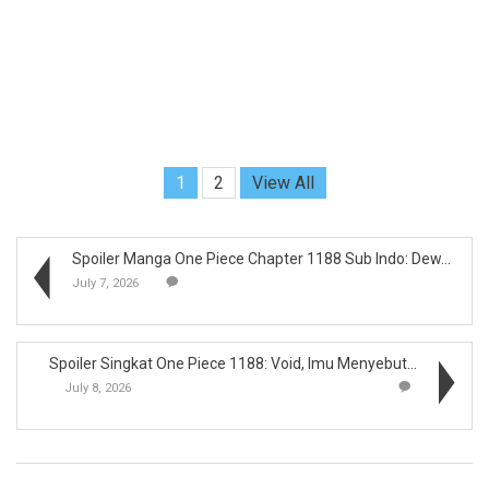
1
2
View All
Spoiler Manga One Piece Chapter 1188 Sub Indo: Dew...
July 7, 2026
Spoiler Singkat One Piece 1188: Void, Imu Menyebut...
July 8, 2026