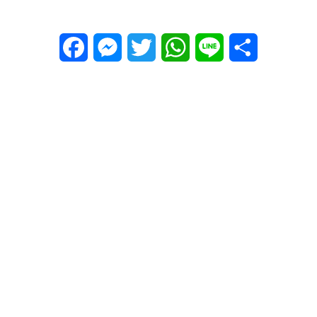
Facebook
Messenger
Twitter
WhatsApp
Line
Share