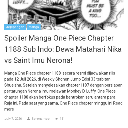
Jejepangan
Manga
Spoiler Manga One Piece Chapter
1188 Sub Indo: Dewa Matahari Nika
vs Saint Imu Nerona!
Manga One Piece chapter 1188 secara resmi dijadwalkan rilis
pada 12 Juli 2026, di Weekly Shonen Jump Edisi 33 terbitan
Shueisha. Setelah menyelesaikan chapter1187 dengan persiapan
pertarungan Nerona Imu melawan Monkey D. Luffy, One Piece
chapter 1188 akan berfokus pada bentrokan seru antara para
Raja ini. Pada saat yang sama, One Piece chapter minggu ini
Read
more
July 7, 2026
Sorenamoo
161