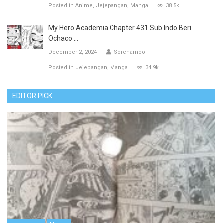
Posted in
Anime
Jejepangan
Manga
38.5k
My Hero Academia Chapter 431 Sub Indo Beri
Ochaco ...
December 2, 2024
Sorenamoo
Posted in
Jejepangan
Manga
34.9k
EDITOR PICK