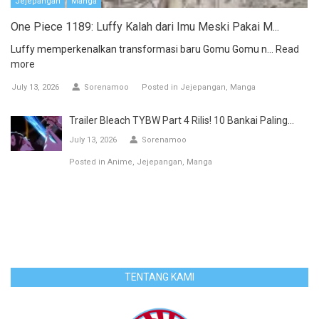
Jejepangan
Manga
One Piece 1189: Luffy Kalah dari Imu Meski Pakai M...
Luffy memperkenalkan transformasi baru Gomu Gomu n...
Read
more
July 13, 2026
Sorenamoo
Posted in
Jejepangan
Manga
Trailer Bleach TYBW Part 4 Rilis! 10 Bankai Paling...
July 13, 2026
Sorenamoo
Posted in
Anime
Jejepangan
Manga
TENTANG KAMI