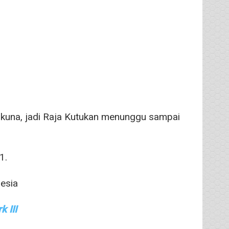
una, jadi Raja Kutukan menunggu sampai
1.
 III