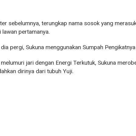
ter sebelumnya, terungkap nama sosok yang merasuki
i lawan pertamanya.
 dia pergi, Sukuna menggunakan Sumpah Pengikatnya u
 melumuri jari dengan Energi Terkutuk, Sukuna mero
hkan dirinya dari tubuh Yuji.