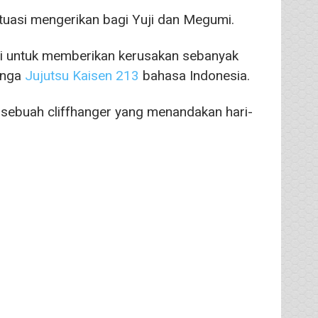
uasi mengerikan bagi Yuji dan Megumi.
i untuk memberikan kerusakan sebanyak
anga
Jujutsu Kaisen 213
bahasa Indonesia.
 sebuah cliffhanger yang menandakan hari-