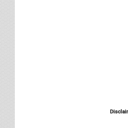
Disclai