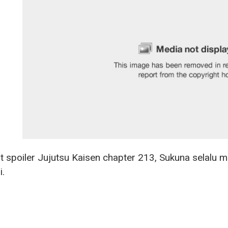
 spoiler Jujutsu Kaisen chapter 213, Sukuna selalu me
.