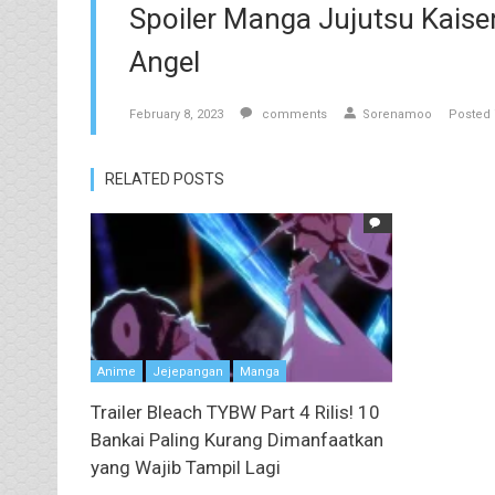
Spoiler Manga Jujutsu Kais
Angel
February 8, 2023
comments
Sorenamoo
Posted 
RELATED POSTS
Anime
Jejepangan
Manga
Trailer Bleach TYBW Part 4 Rilis! 10
Bankai Paling Kurang Dimanfaatkan
yang Wajib Tampil Lagi