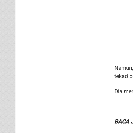
Namun,
tekad b
Dia men
BACA 