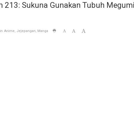
en 213: Sukuna Gunakan Tubuh Megumi 
in
Anime
Jejepangan
Manga