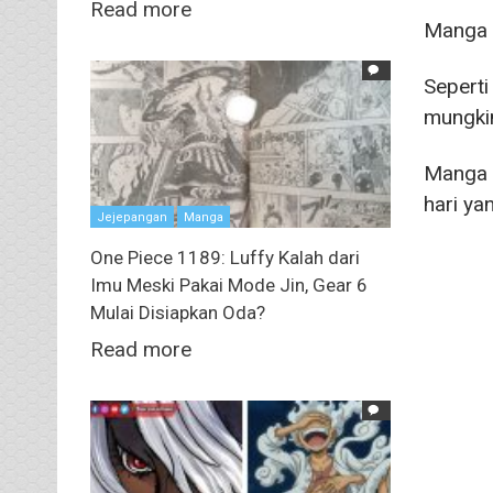
Read more
Manga
Sepert
mungkin
Manga
hari ya
Jejepangan
Manga
One Piece 1189: Luffy Kalah dari
Imu Meski Pakai Mode Jin, Gear 6
Mulai Disiapkan Oda?
Read more