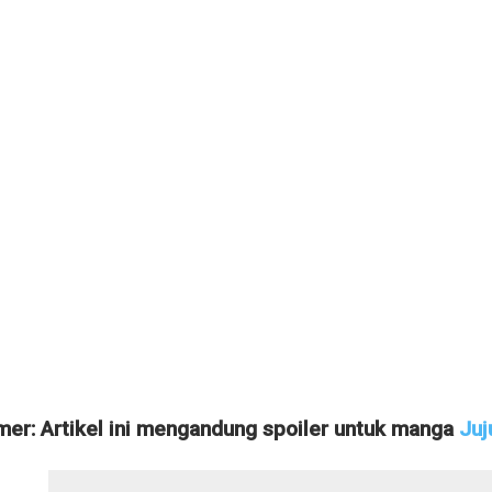
mer: Artikel ini mengandung spoiler untuk manga
Juj