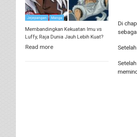
Jejepangan
Manga
Di chap
Membandingkan Kekuatan Imu vs
sebaga
Luffy, Raja Dunia Jauh Lebih Kuat?
Read more
Setelah
Setelah
meminda