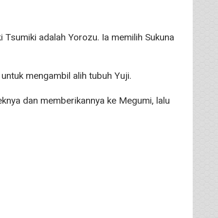
 Tsumiki adalah Yorozu. Ia memilih Sukuna
ntuk mengambil alih tubuh Yuji.
beknya dan memberikannya ke Megumi, lalu