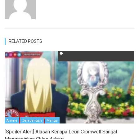
RELATED POSTS
Anime
Jejepangan
Manga
[Spoiler Alert] Alasan Kenapa Leon Cromwell Sangat