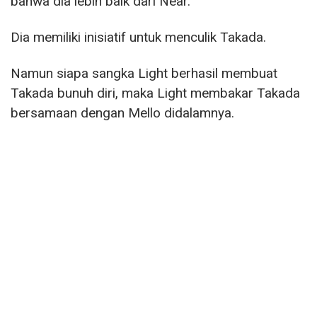
bahwa dia lebih baik dari Near.
Dia memiliki inisiatif untuk menculik Takada.
Namun siapa sangka Light berhasil membuat
Takada bunuh diri, maka Light membakar Takada
bersamaan dengan Mello didalamnya.