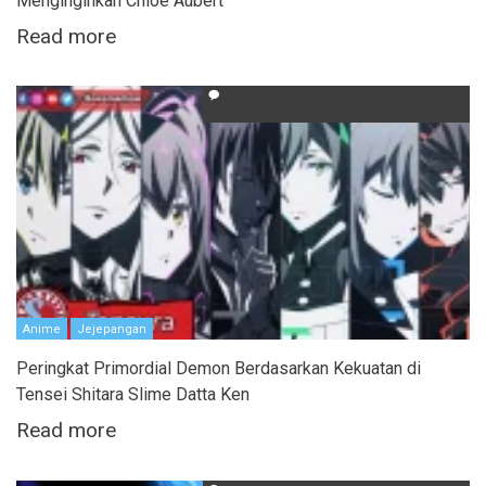
Menginginkan Chloe Aubert
Read more
Anime
Jejepangan
Peringkat Primordial Demon Berdasarkan Kekuatan di
Tensei Shitara Slime Datta Ken
Read more