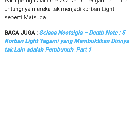
Para petugas lain merasa sedih dengan hal ini dan
untungnya mereka tak menjadi korban Light
seperti Matsuda.
BACA JUGA :
Selasa Nostalgia – Death Note : 5
Korban Light Yagami yang Membuktikan Dirinya
tak Lain adalah Pembunuh, Part 1