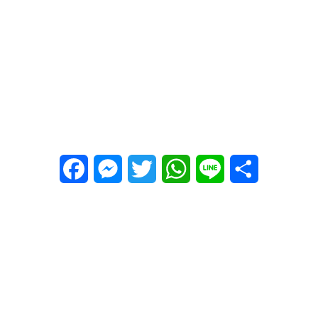
Facebook
Messenger
Twitter
WhatsApp
Line
Share