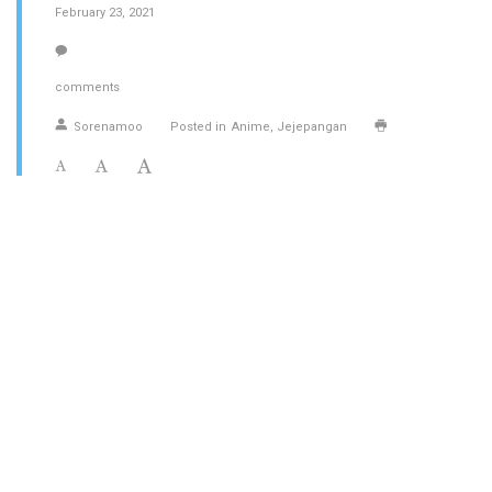
February 23, 2021
comments
Sorenamoo
Posted in
Anime
Jejepangan