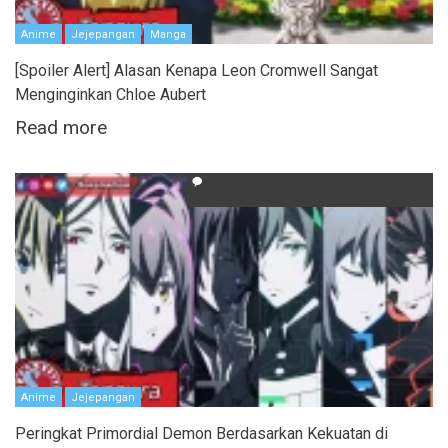
Anime
Jejepangan
Manga
[Spoiler Alert] Alasan Kenapa Leon Cromwell Sangat
Menginginkan Chloe Aubert
Read more
Anime
Jejepangan
Peringkat Primordial Demon Berdasarkan Kekuatan di