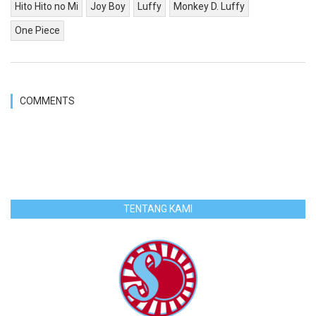
Hito Hito no Mi
Joy Boy
Luffy
Monkey D. Luffy
One Piece
COMMENTS
TENTANG KAMI