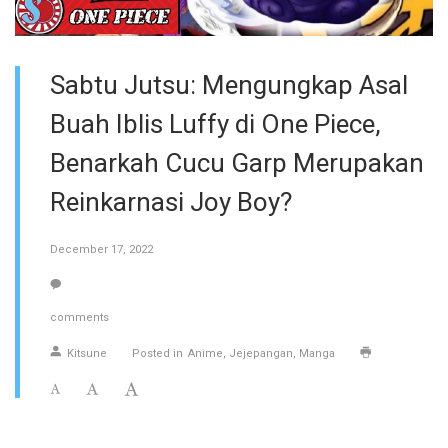
Sabtu Jutsu: Mengungkap Asal
Buah Iblis Luffy di One Piece,
Benarkah Cucu Garp Merupakan
Reinkarnasi Joy Boy?
December 17, 2022
comments
Kitsune
Posted in
Anime
Jejepangan
Manga