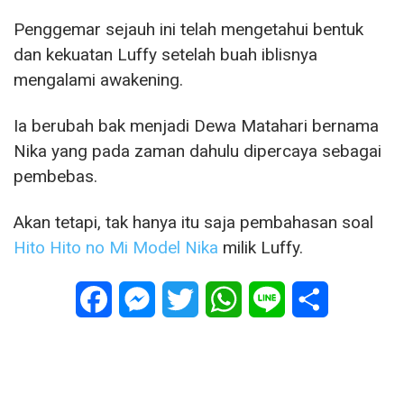
Penggemar sejauh ini telah mengetahui bentuk
dan kekuatan Luffy setelah buah iblisnya
mengalami awakening.
Ia berubah bak menjadi Dewa Matahari bernama
Nika yang pada zaman dahulu dipercaya sebagai
pembebas.
Akan tetapi, tak hanya itu saja pembahasan soal
Hito Hito no Mi Model Nika
milik Luffy.
Facebook
Messenger
Twitter
WhatsApp
Line
Share