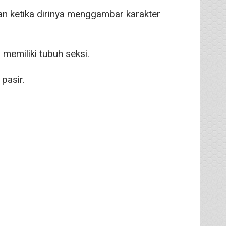
n ketika dirinya menggambar karakter
emiliki tubuh seksi.
pasir.