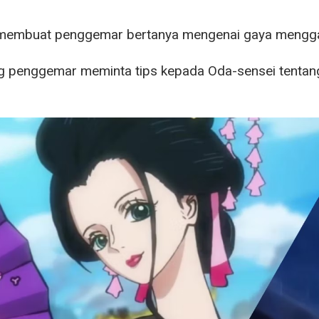
i membuat penggemar bertanya mengenai gaya mengg
g penggemar meminta tips kepada Oda-sensei tenta