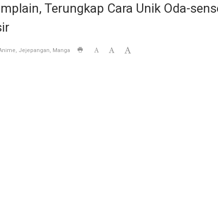
omplain, Terungkap Cara Unik Oda-sen
ir
Anime
Jejepangan
Manga