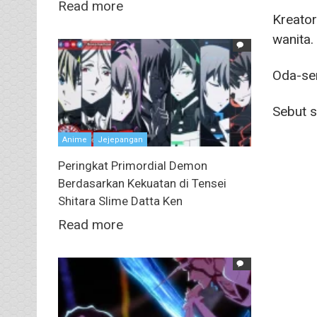
Read more
Kreator
wanita.
Oda-sen
Sebut 
Anime
Jejepangan
Peringkat Primordial Demon
Berdasarkan Kekuatan di Tensei
Shitara Slime Datta Ken
Read more