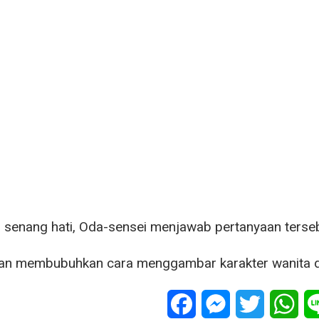
senang hati, Oda-sensei menjawab pertanyaan terseb
an membubuhkan cara menggambar karakter wanita di 
Facebook
Messenger
Twitter
Wha