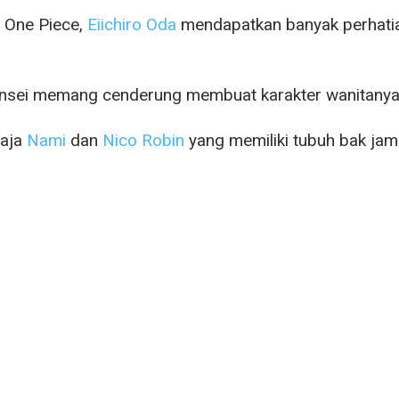
 One Piece,
Eiichiro Oda
mendapatkan banyak perhatia
sei memang cenderung membuat karakter wanitanya m
saja
Nami
dan
Nico Robin
yang memiliki tubuh bak jam 