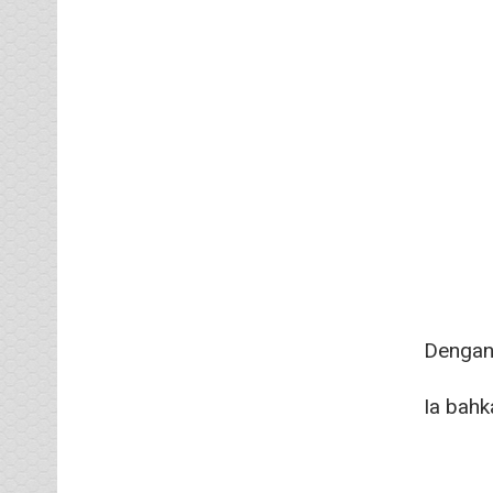
Dengan 
Ia bahk