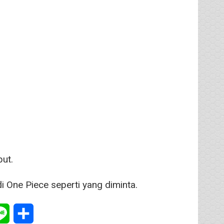
ut.
One Piece seperti yang diminta.
tsApp
Line
Share