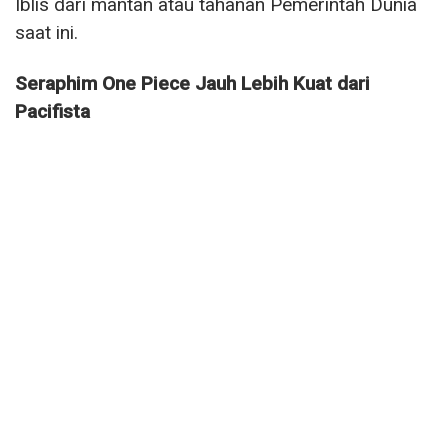
Iblis dari mantan atau tahanan Pemerintah Dunia
saat ini.
Seraphim One Piece Jauh Lebih Kuat dari
Pacifista