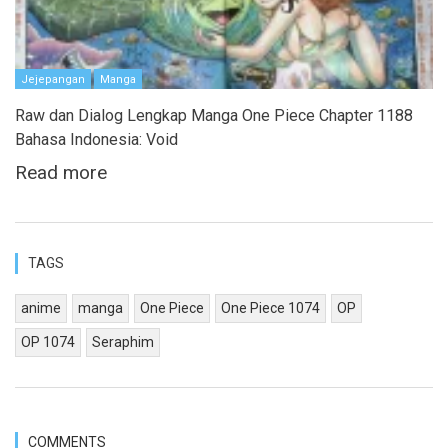
Jejepangan
Manga
Raw dan Dialog Lengkap Manga One Piece Chapter 1188
Bahasa Indonesia: Void
Read more
TAGS
anime
manga
One Piece
One Piece 1074
OP
OP 1074
Seraphim
COMMENTS