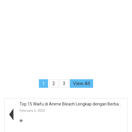
1
2
3
View All
Top 15 Waifu di Anime Bleach Lengkap dengan Berbag...
February 5, 2023