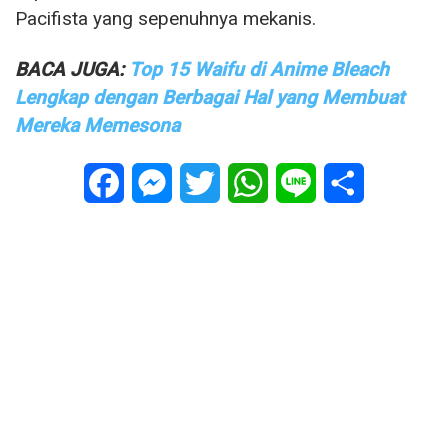
Pacifista yang sepenuhnya mekanis.
BACA JUGA:
Top 15 Waifu di Anime Bleach
Lengkap dengan Berbagai Hal yang Membuat
Mereka Memesona
Facebook
Messenger
Twitter
WhatsApp
Line
Share