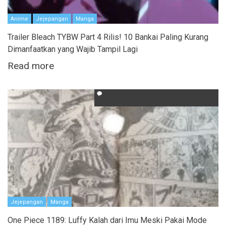
Anime
Jejepangan
Manga
Trailer Bleach TYBW Part 4 Rilis! 10 Bankai Paling Kurang
Dimanfaatkan yang Wajib Tampil Lagi
Read more
Jejepangan
Manga
One Piece 1189: Luffy Kalah dari Imu Meski Pakai Mode