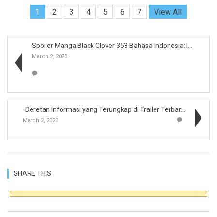
1
2
3
4
5
6
7
View All
Spoiler Manga Black Clover 353 Bahasa Indonesia: I...
March 2, 2023
Deretan Informasi yang Terungkap di Trailer Terbar...
March 2, 2023
SHARE THIS