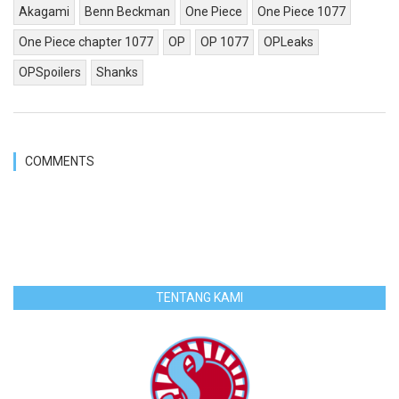
Akagami
Benn Beckman
One Piece
One Piece 1077
One Piece chapter 1077
OP
OP 1077
OPLeaks
OPSpoilers
Shanks
COMMENTS
TENTANG KAMI