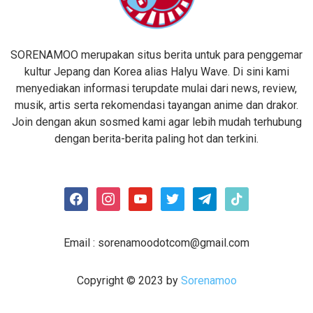
SORENAMOO merupakan situs berita untuk para penggemar
kultur Jepang dan Korea alias Halyu Wave. Di sini kami
menyediakan informasi terupdate mulai dari news, review,
musik, artis serta rekomendasi tayangan anime dan drakor.
Join dengan akun sosmed kami agar lebih mudah terhubung
dengan berita-berita paling hot dan terkini.
facebook
instagram
youtube
twitter
telegram
tiktok
Email :
sorenamoodotcom@gmail.com
Copyright © 2023 by
Sorenamoo