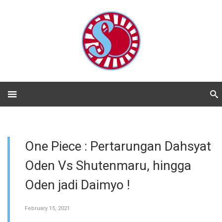
One Piece : Pertarungan Dahsyat
Oden Vs Shutenmaru, hingga
Oden jadi Daimyo !
February 15, 2021