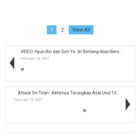
1
2
View All
VIDEO: Hyun Bin dan Son Ye Jin Bintangi Iklan Bers...
February 15, 2021
Attack On Titan : Akhirnya Terungkap Asal Usul Tit...
February 15, 2021