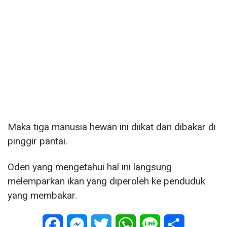
Maka tiga manusia hewan ini diikat dan dibakar di
pinggir pantai.
Oden yang mengetahui hal ini langsung
melemparkan ikan yang diperoleh ke penduduk
yang membakar.
Facebook
Messenger
Twitter
WhatsApp
Line
Share