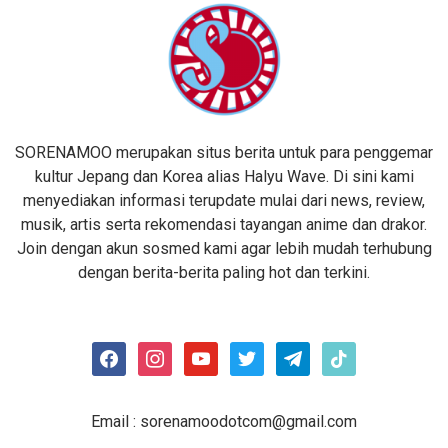
SORENAMOO merupakan situs berita untuk para penggemar
kultur Jepang dan Korea alias Halyu Wave. Di sini kami
menyediakan informasi terupdate mulai dari news, review,
musik, artis serta rekomendasi tayangan anime dan drakor.
Join dengan akun sosmed kami agar lebih mudah terhubung
dengan berita-berita paling hot dan terkini.
facebook
instagram
youtube
twitter
telegram
tiktok
Email :
sorenamoodotcom@gmail.com