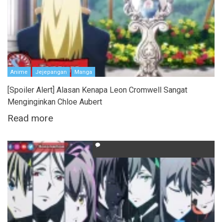
Anime
Jejepangan
Manga
[Spoiler Alert] Alasan Kenapa Leon Cromwell Sangat
Menginginkan Chloe Aubert
Read more