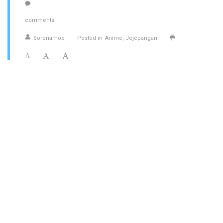
comments
Sorenamoo
Posted in
Anime
Jejepangan