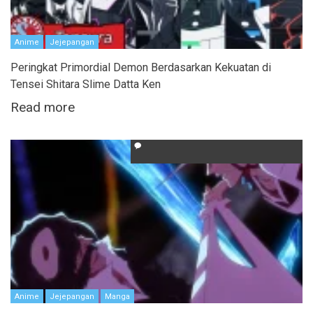
Anime
Jejepangan
Peringkat Primordial Demon Berdasarkan Kekuatan di
Tensei Shitara Slime Datta Ken
Read more
Anime
Jejepangan
Manga