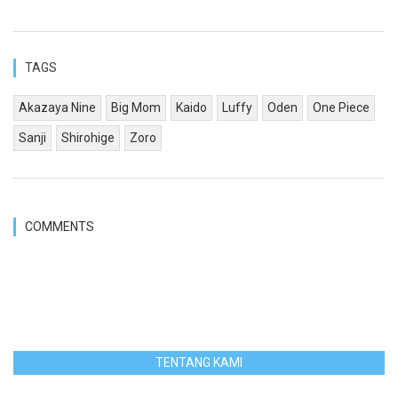
TAGS
Akazaya Nine
Big Mom
Kaido
Luffy
Oden
One Piece
Sanji
Shirohige
Zoro
COMMENTS
TENTANG KAMI