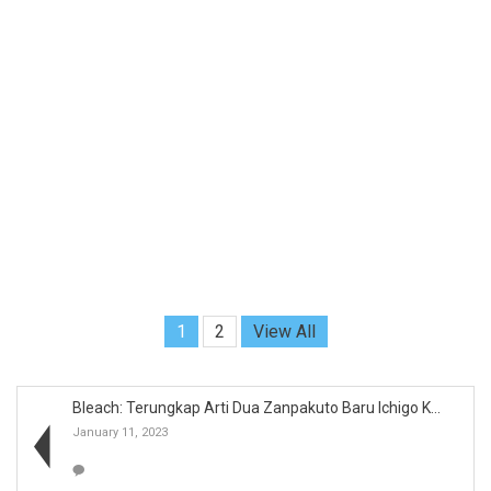
1
2
View All
Bleach: Terungkap Arti Dua Zanpakuto Baru Ichigo K...
January 11, 2023