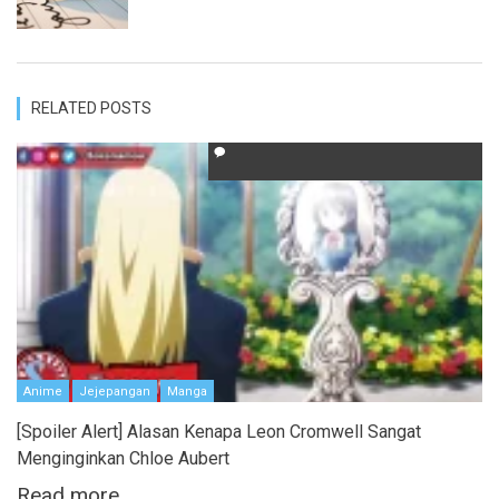
RELATED POSTS
Anime
Jejepangan
Manga
[Spoiler Alert] Alasan Kenapa Leon Cromwell Sangat
Menginginkan Chloe Aubert
Read more