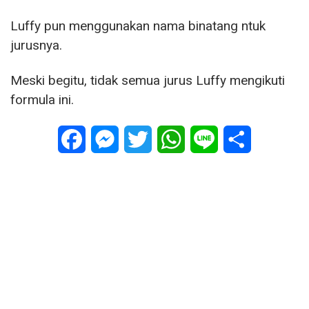
Luffy pun menggunakan nama binatang ntuk
jurusnya.
Meski begitu, tidak semua jurus Luffy mengikuti
formula ini.
Facebook
Messenger
Twitter
WhatsApp
Line
Share