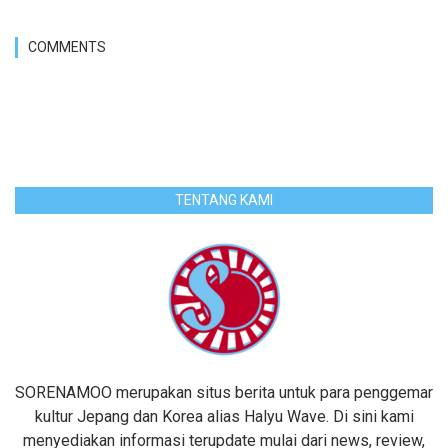
COMMENTS
TENTANG KAMI
SORENAMOO merupakan situs berita untuk para penggemar
kultur Jepang dan Korea alias Halyu Wave. Di sini kami
menyediakan informasi terupdate mulai dari news, review,