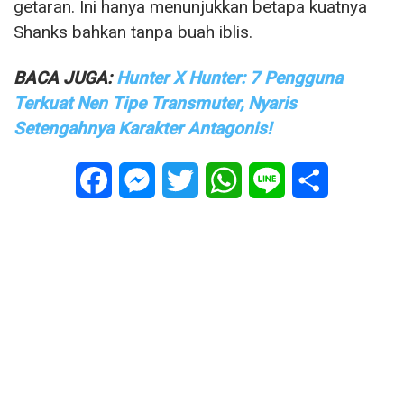
getaran. Ini hanya menunjukkan betapa kuatnya
Shanks bahkan tanpa buah iblis.
BACA JUGA:
Hunter X Hunter: 7 Pengguna
Terkuat Nen Tipe Transmuter, Nyaris
Setengahnya Karakter Antagonis!
Facebook
Messenger
Twitter
WhatsApp
Line
Share