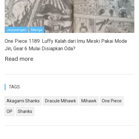
Jejepangan
Manga
One Piece 1189: Luffy Kalah dari Imu Meski Pakai Mode
Jin, Gear 6 Mulai Disiapkan Oda?
Read more
TAGS
Akagami Shanks
Dracule Mihawk
Mihawk
One Piece
OP
Shanks