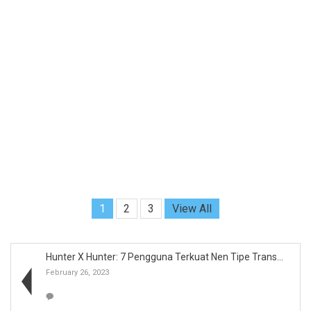
1
2
3
View All
Hunter X Hunter: 7 Pengguna Terkuat Nen Tipe Trans...
February 26, 2023