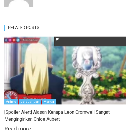
RELATED POSTS
Anime
Jejepangan
Manga
[Spoiler Alert] Alasan Kenapa Leon Cromwell Sangat
Menginginkan Chloe Aubert
Read more