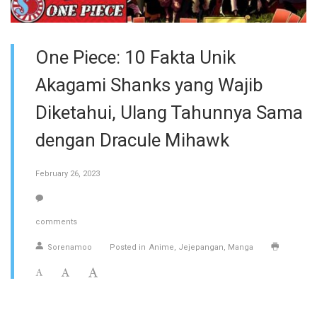
One Piece: 10 Fakta Unik
Akagami Shanks yang Wajib
Diketahui, Ulang Tahunnya Sama
dengan Dracule Mihawk
February 26, 2023
comments
Sorenamoo
Posted in
Anime
Jejepangan
Manga