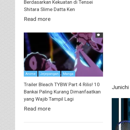
Berdasarkan Kekuatan di Tensei
Shitara Slime Datta Ken
Read more
Anime
Jejepangan
Manga
Trailer Bleach TYBW Part 4 Rilis! 10
Junich
Bankai Paling Kurang Dimanfaatkan
yang Wajib Tampil Lagi
Read more