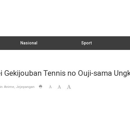
Nasional
Sport
 Gekijouban Tennis no Ouji-sama Ungk
in
Anime
Jejepangan