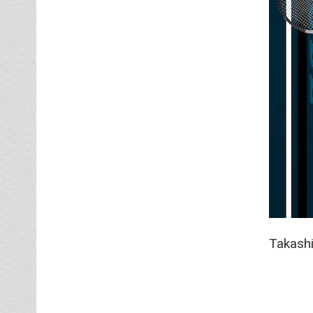
Takash