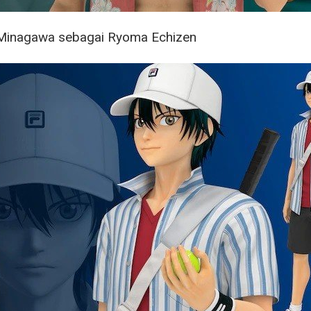
Minagawa sebagai Ryoma Echizen