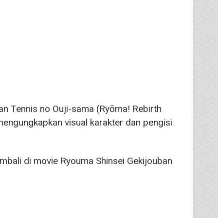
an Tennis no Ouji-sama (Ryōma! Rebirth
mengungkapkan visual karakter dan pengisi
embali di movie Ryouma Shinsei Gekijouban