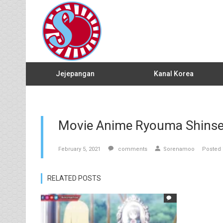
Jejepangan
Kanal Korea
Movie Anime Ryouma Shinsei
February 5, 2021
comments
Sorenamoo
Posted 
RELATED POSTS