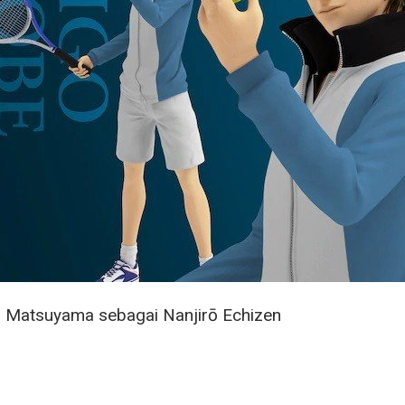
i Matsuyama sebagai Nanjirō Echizen