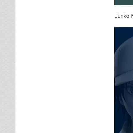
Junko 