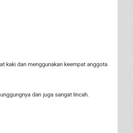
pat kaki dan menggunakan keempat anggota
punggungnya dan juga sangat lincah.