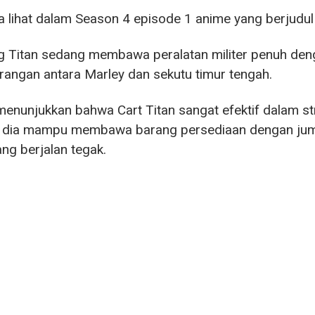
ta lihat dalam Season 4 episode 1 anime yang berjudu
g Titan sedang membawa peralatan militer penuh d
rangan antara Marley dan sekutu timur tengah.
 menunjukkan bahwa Cart Titan sangat efektif dalam s
 dia mampu membawa barang persediaan dengan jum
ang berjalan tegak.