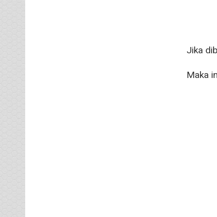
Jika di
Maka in