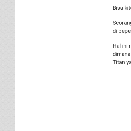
Bisa ki
Seoran
di pepe
Hal ini
dimana
Titan y