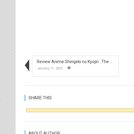
Review Anime Shingeki no Kyojin : The Final Season...
January 11, 2021
SHARE THIS
ABOUT AUTHOR