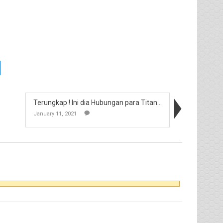
Terungkap ! Ini dia Hubungan para Titan dan Eldian...
January 11, 2021