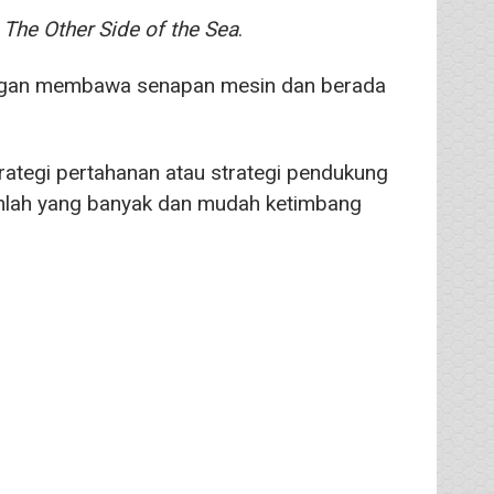
l
The Other Side of the Sea
.
engan membawa senapan mesin dan berada
trategi pertahanan atau strategi pendukung
lah yang banyak dan mudah ketimbang