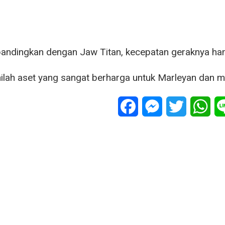
bandingkan dengan Jaw Titan, kecepatan geraknya ha
ilah aset yang sangat berharga untuk Marleyan dan mil
Facebook
Messenger
Twitter
Wha