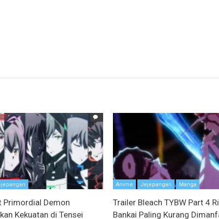
ejepangan
Anime
Jejepangan
Manga
t Primordial Demon
Trailer Bleach TYBW Part 4 Ri
kan Kekuatan di Tensei
Bankai Paling Kurang Dimanf