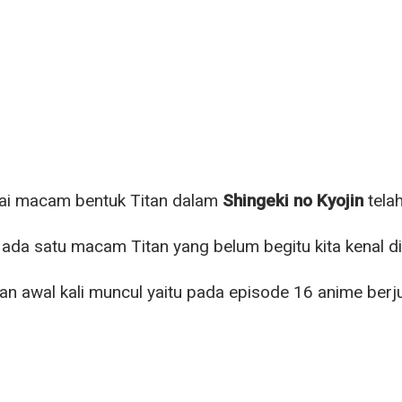
ai macam bentuk Titan dalam
Shingeki no Kyojin
telah
da satu macam Titan yang belum begitu kita kenal dis
tan awal kali muncul yaitu pada episode 16 anime ber