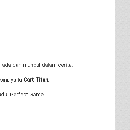
 ada dan muncul dalam cerita.
ini, yaitu
Cart Titan
.
judul Perfect Game.