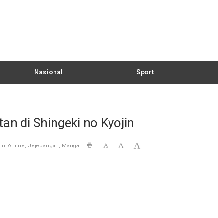
Nasional
Sport
an di Shingeki no Kyojin
in
Anime
Jejepangan
Manga