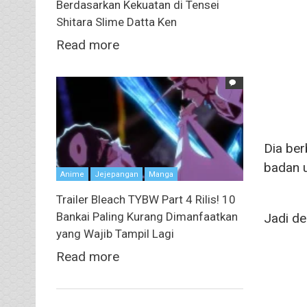
Berdasarkan Kekuatan di Tensei
Shitara Slime Datta Ken
Read more
Dia be
badan u
Anime
Jejepangan
Manga
Trailer Bleach TYBW Part 4 Rilis! 10
Bankai Paling Kurang Dimanfaatkan
Jadi de
yang Wajib Tampil Lagi
Read more