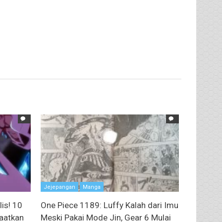
Jejepangan
Manga
lis! 10
One Piece 1189: Luffy Kalah dari Imu
aatkan
Meski Pakai Mode Jin, Gear 6 Mulai