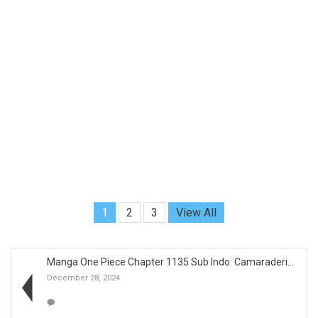
1
2
3
View All
Manga One Piece Chapter 1135 Sub Indo: Camaraderie...
December 28, 2024