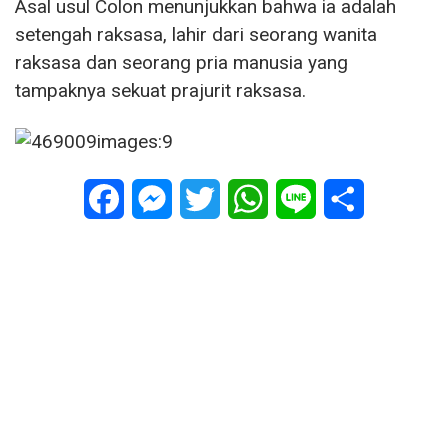
Asal usul Colon menunjukkan bahwa ia adalah
setengah raksasa, lahir dari seorang wanita
raksasa dan seorang pria manusia yang
tampaknya sekuat prajurit raksasa.
Facebook
Messenger
Twitter
WhatsApp
Line
Share