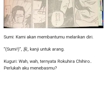
Sumi: Kami akan membantumu melarikan diri.
“(Sumi!)”, 炭, kanji untuk arang.
Kuguri: Wah, wah, ternyata Rokuhira Chihiro..
Perlukah aku menebasmu?