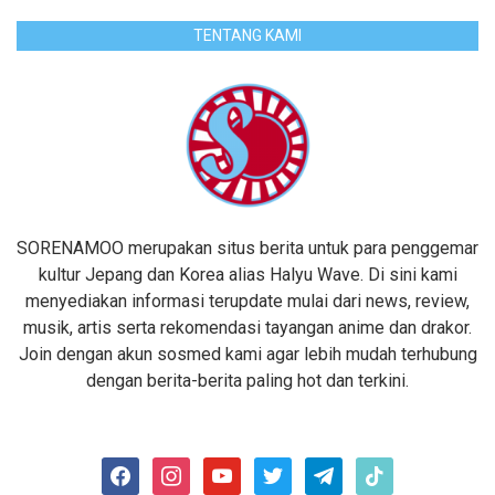
TENTANG KAMI
SORENAMOO merupakan situs berita untuk para penggemar
kultur Jepang dan Korea alias Halyu Wave. Di sini kami
menyediakan informasi terupdate mulai dari news, review,
musik, artis serta rekomendasi tayangan anime dan drakor.
Join dengan akun sosmed kami agar lebih mudah terhubung
dengan berita-berita paling hot dan terkini.
facebook
instagram
youtube
twitter
telegram
tiktok