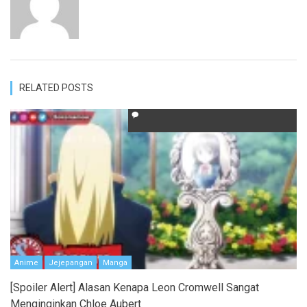
RELATED POSTS
Anime
Jejepangan
Manga
[Spoiler Alert] Alasan Kenapa Leon Cromwell Sangat
Menginginkan Chloe Aubert