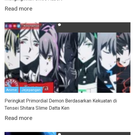
Read more
Anime
Jejepangan
Peringkat Primordial Demon Berdasarkan Kekuatan di
Tensei Shitara Slime Datta Ken
Read more