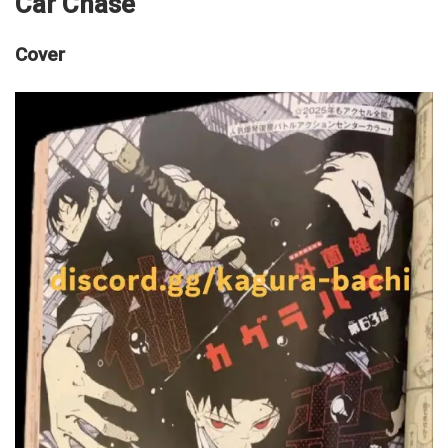
Car Chase
Cover