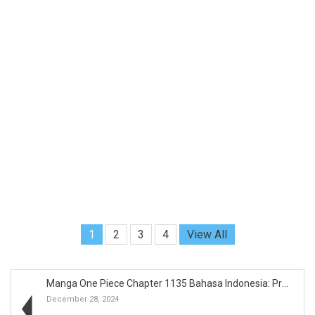
1
2
3
4
View All
Manga One Piece Chapter 1135 Bahasa Indonesia: Pro...
December 28, 2024