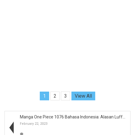
1
2
3
View All
Manga One Piece 1076 Bahasa Indonesia: Alasan Luff...
February 22, 2023