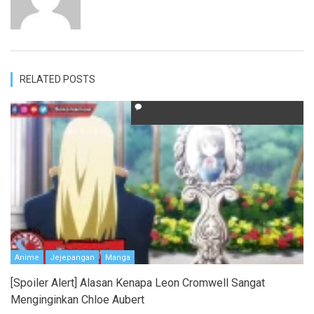
RELATED POSTS
Anime
Jejepangan
Manga
[Spoiler Alert] Alasan Kenapa Leon Cromwell Sangat
Menginginkan Chloe Aubert