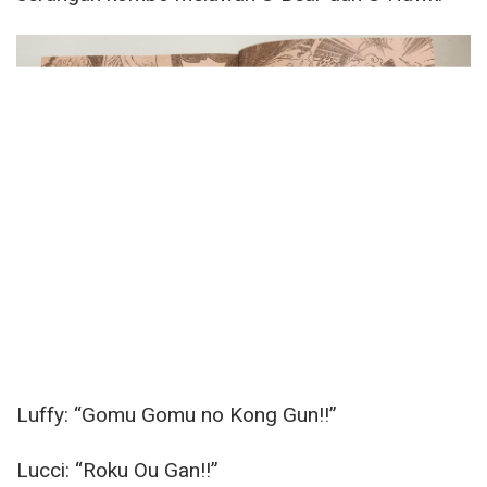
Luffy: “Gomu Gomu no Kong Gun!!”
Lucci: “Roku Ou Gan!!”