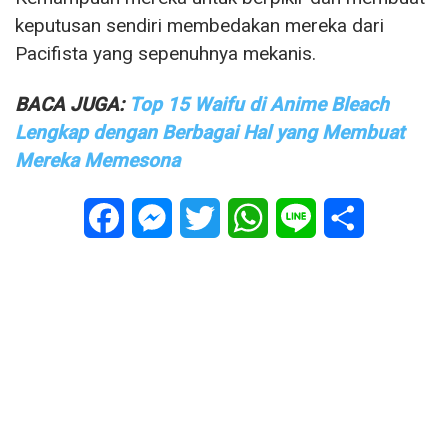
keputusan sendiri membedakan mereka dari
Pacifista yang sepenuhnya mekanis.
BACA JUGA:
Top 15 Waifu di Anime Bleach
Lengkap dengan Berbagai Hal yang Membuat
Mereka Memesona
Facebook
Messenger
Twitter
WhatsApp
Line
Share