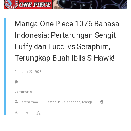
Manga One Piece 1076 Bahasa
Indonesia: Pertarungan Sengit
Luffy dan Lucci vs Seraphim,
Terungkap Buah Iblis S-Hawk!
February 22, 2023
comments
Sorenamoo
Posted in
Jejepangan
Manga