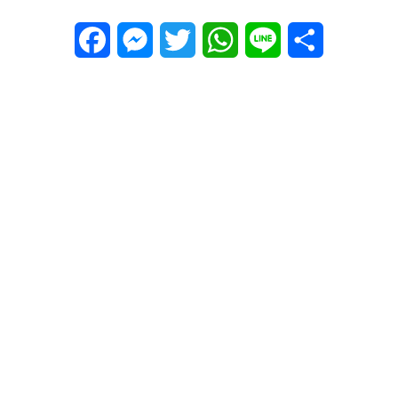
Facebook
Messenger
Twitter
WhatsApp
Line
Share