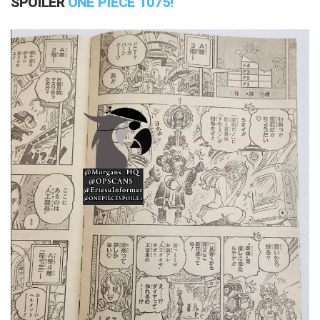
SPOILER
ONE PIECE 1075!