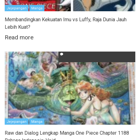
Jejepangan
Manga
Membandingkan Kekuatan Imu vs Luffy, Raja Dunia Jauh
Lebih Kuat?
Read more
Jejepangan
Manga
Raw dan Dialog Lengkap Manga One Piece Chapter 1188