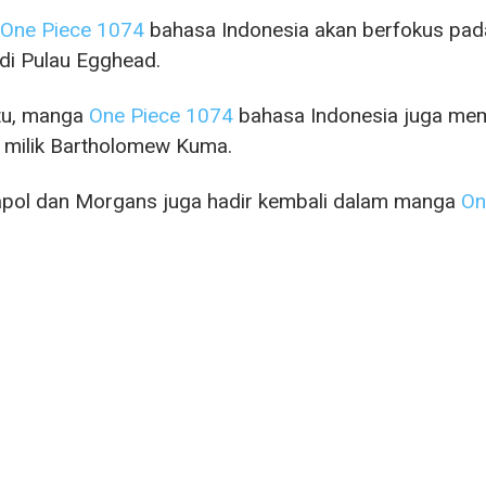
One Piece 1074
bahasa Indonesia akan berfokus pada
 di Pulau Egghead.
itu, manga
One Piece 1074
bahasa Indonesia juga mem
 milik Bartholomew Kuma.
apol dan Morgans juga hadir kembali dalam manga
On