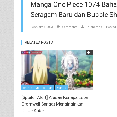
Manga One Piece 1074 Bahasa
Seragam Baru dan Bubble Sh
February 8, 2023
comments
Sorenamoo
Posted 
RELATED POSTS
Anime
Jejepangan
Manga
[Spoiler Alert] Alasan Kenapa Leon
Cromwell Sangat Menginginkan
Chloe Aubert