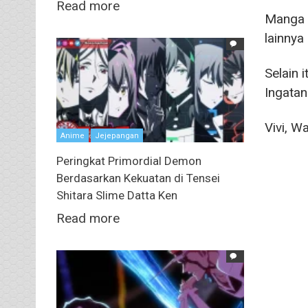
Read more
Manga
lainnya
Selain 
Ingatan
Vivi, W
Anime
Jejepangan
Peringkat Primordial Demon
Berdasarkan Kekuatan di Tensei
Shitara Slime Datta Ken
Read more