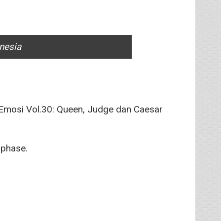
nesia
 Emosi Vol.30: Queen, Judge dan Caesar
ophase.