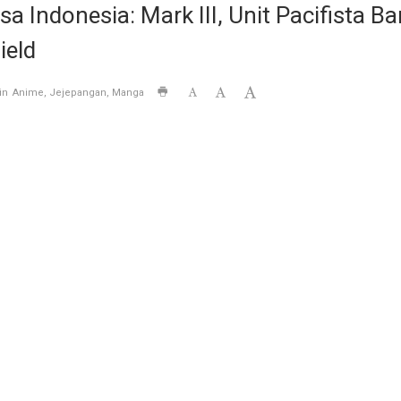
 Indonesia: Mark III, Unit Pacifista 
ield
in
Anime
Jejepangan
Manga