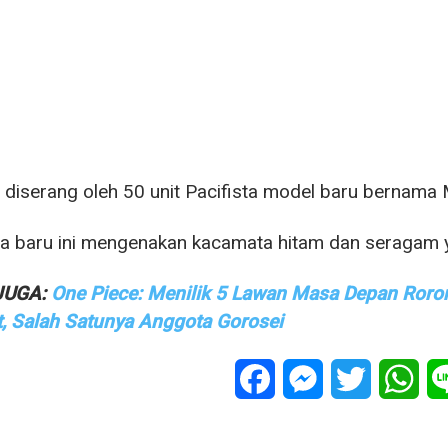
diserang oleh 50 unit Pacifista model baru bernama M
ta baru ini mengenakan kacamata hitam dan seragam 
JUGA:
One Piece: Menilik 5 Lawan Masa Depan Ror
t, Salah Satunya Anggota Gorosei
Facebook
Messenger
Twitter
Wha