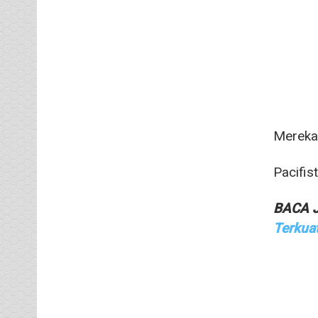
Mereka 
Pacifis
BACA 
Terkua