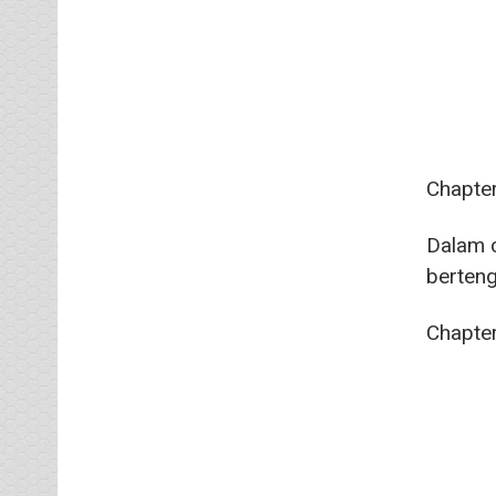
Chapter
Dalam c
berteng
Chapter