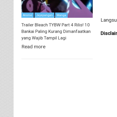
Anime
Jejepangan
Manga
Langsun
Trailer Bleach TYBW Part 4 Rilis! 10
Bankai Paling Kurang Dimanfaatkan
Disclai
yang Wajib Tampil Lagi
Read more