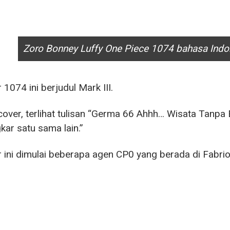
Zoro Bonney Luffy One Piece 1074 bahasa Indo
 1074 ini berjudul Mark III.
over, terlihat tulisan “Germa 66 Ahhh… Wisata Tanpa
kar satu sama lain.”
 ini dimulai beberapa agen CP0 yang berada di Fabri