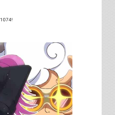
 1074!