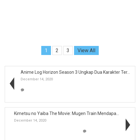
1
2
3
View All
Anime Log Horizon Season 3 Ungkap Dua Karakter Ter...
December 14, 2020
Kimetsu no Yaiba The Movie: Mugen Train Mendapatka...
December 14, 2020