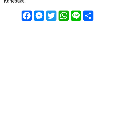
Kanesaka.
Facebook
Messenger
Twitter
WhatsApp
Line
Share