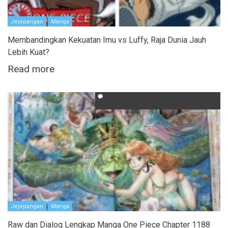
Jejepangan
Manga
Membandingkan Kekuatan Imu vs Luffy, Raja Dunia Jauh
Lebih Kuat?
Read more
Jejepangan
Manga
Raw dan Dialog Lengkap Manga One Piece Chapter 1188