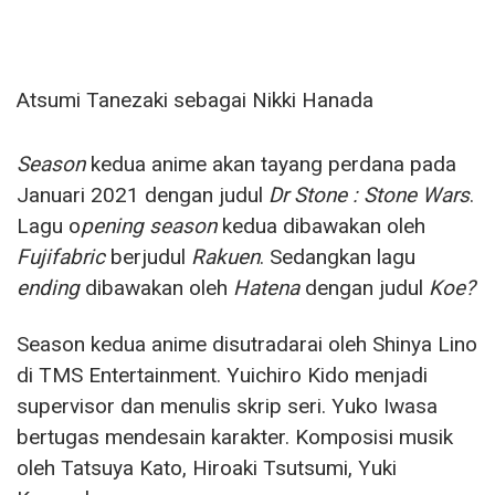
Atsumi Tanezaki sebagai Nikki Hanada
Season
kedua anime akan tayang perdana pada
Januari 2021 dengan judul
Dr Stone : Stone Wars
.
Lagu o
pening
season
kedua dibawakan oleh
Fujifabric
berjudul
Rakuen
. Sedangkan lagu
ending
dibawakan oleh
Hatena
dengan judul
Koe?
Season kedua anime disutradarai oleh Shinya Lino
di TMS Entertainment. Yuichiro Kido menjadi
supervisor dan menulis skrip seri. Yuko Iwasa
bertugas mendesain karakter. Komposisi musik
oleh Tatsuya Kato, Hiroaki Tsutsumi, Yuki