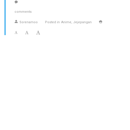
comments
Sorenamoo
Posted in
Anime
Jejepangan