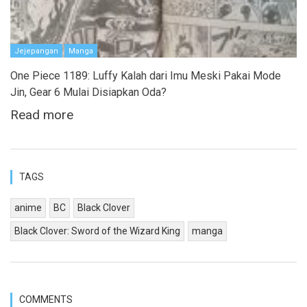
Jejepangan
Manga
One Piece 1189: Luffy Kalah dari Imu Meski Pakai Mode
Jin, Gear 6 Mulai Disiapkan Oda?
Read more
TAGS
anime
BC
Black Clover
Black Clover: Sword of the Wizard King
manga
COMMENTS