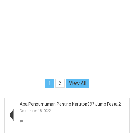
1
2
View All
Apa Pengumuman Penting Narutop99? Jump Festa 2023 ...
December 18, 2022