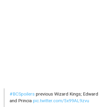
#BCSpoilers
previous Wizard Kings; Edward
and Princia
pic.twitter.com/5x99AL9zvu