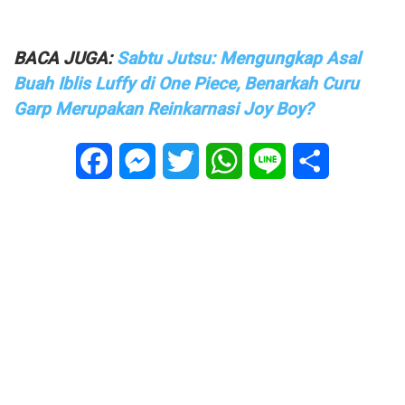
BACA JUGA:
Sabtu Jutsu: Mengungkap Asal
Buah Iblis Luffy di One Piece, Benarkah Curu
Garp Merupakan Reinkarnasi Joy Boy?
Facebook
Messenger
Twitter
WhatsApp
Line
Share