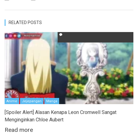
RELATED POSTS
Anime
Jejepangan
Manga
[Spoiler Alert] Alasan Kenapa Leon Cromwell Sangat
Menginginkan Chloe Aubert
Read more