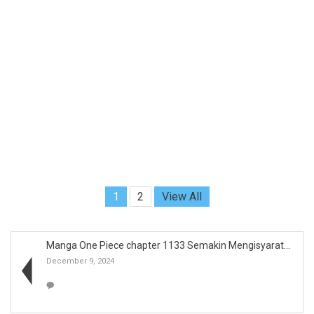
1
2
View All
Manga One Piece chapter 1133 Semakin Mengisyaratka...
December 9, 2024