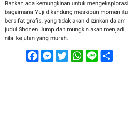
Bahkan ada kemungkinan untuk mengeksplorasi
bagaimana Yuji dikandung meskipun momen itu
bersifat grafis, yang tidak akan diizinkan dalam
judul Shonen Jump dan mungkin akan menjadi
nilai kejutan yang murah.
Facebook
Messenger
Twitter
WhatsApp
Line
Share