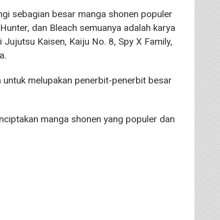
ngi sebagian besar manga shonen populer
x Hunter, dan Bleach semuanya adalah karya
ujutsu Kaisen, Kaiju No. 8, Spy X Family,
a.
 untuk melupakan penerbit-penerbit besar
nciptakan manga shonen yang populer dan