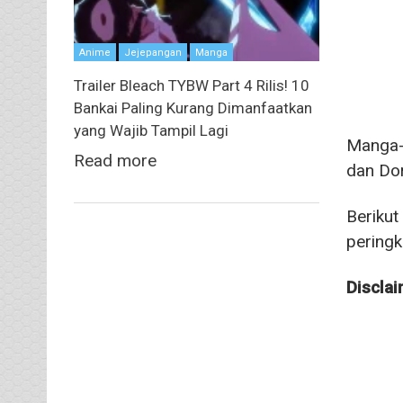
Anime
Jejepangan
Manga
Trailer Bleach TYBW Part 4 Rilis! 10
Bankai Paling Kurang Dimanfaatkan
yang Wajib Tampil Lagi
Manga-m
Read more
dan Dor
Berikut
peringk
Disclai