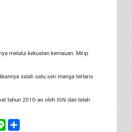
nya melalui kekuatan kemauan. Mirip
ikannya salah satu seri manga terlaris
ebat tahun 2010-an oleh IGN dan telah
tsApp
Line
Share