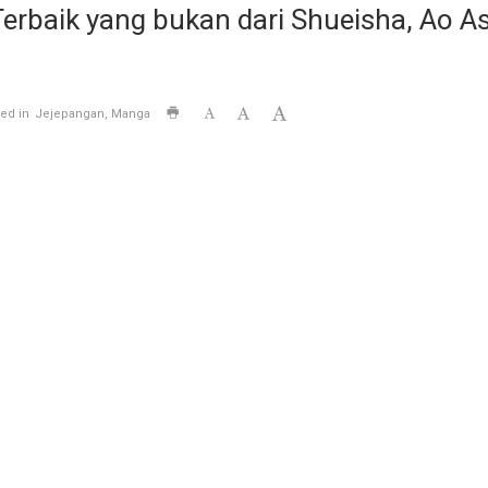
baik yang bukan dari Shueisha, Ao As
ed in
Jejepangan
Manga