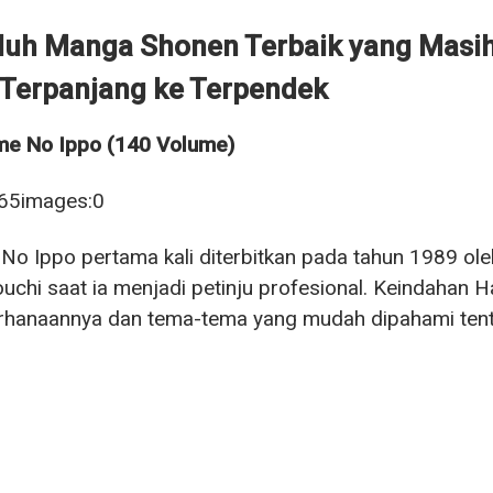
uh Manga Shonen Terbaik yang Masih 
 Terpanjang ke Terpendek
ime No Ippo (140 Volume)
No Ippo pertama kali diterbitkan pada tahun 1989 ol
chi saat ia menjadi petinju profesional. Keindahan H
hanaannya dan tema-tema yang mudah dipahami tentan