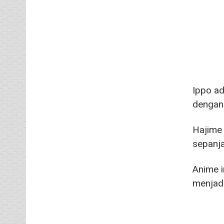
Ippo ad
dengan 
Hajime 
sepanj
Anime i
menjadi