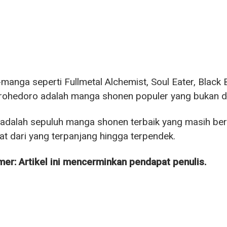
anga seperti Fullmetal Alchemist, Soul Eater, Black B
ohedoro adalah manga shonen populer yang bukan da
 adalah sepuluh manga shonen terbaik yang masih berl
at dari yang terpanjang hingga terpendek.
mer: Artikel ini mencerminkan pendapat penulis.