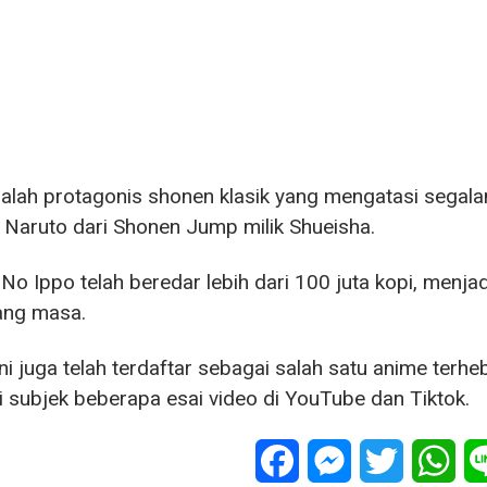
alah protagonis shonen klasik yang mengatasi segala
Naruto dari Shonen Jump milik Shueisha.
No Ippo telah beredar lebih dari 100 juta kopi, menjad
ang masa.
ni juga telah terdaftar sebagai salah satu anime terh
 subjek beberapa esai video di YouTube dan Tiktok.
Facebook
Messenger
Twitter
Wha