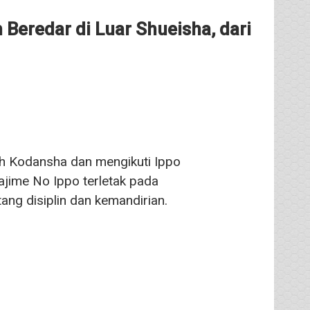
Beredar di Luar Shueisha, dari
eh Kodansha dan mengikuti Ippo
ajime No Ippo terletak pada
g disiplin dan kemandirian.