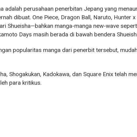
ha adalah perusahaan penerbitan Jepang yang menau
rnah dibuat. One Piece, Dragon Ball, Naruto, Hunter 
dari Shueisha—bahkan manga-manga new-wave seperti J
kamoto Days masih berada di bawah bendera Shueish
gan popularitas manga dari penerbit tersebut, mudah
ha, Shogakukan, Kadokawa, dan Square Enix telah me
leh para kritikus.