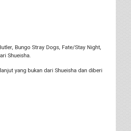
utler, Bungo Stray Dogs, Fate/Stay Night,
ri Shueisha.
anjut yang bukan dari Shueisha dan diberi