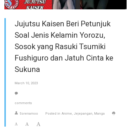
Jujutsu Kaisen Beri Petunjuk
Soal Jenis Kelamin Yorozu,
Sosok yang Rasuki Tsumiki
Fushiguro dan Jatuh Cinta ke
Sukuna
March 10, 2023
comments
Sorenamoo
Posted in
Anime
Jejepangan
Manga