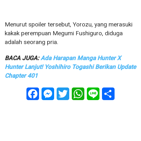
Menurut spoiler tersebut, Yorozu, yang merasuki
kakak perempuan Megumi Fushiguro, diduga
adalah seorang pria.
BACA JUGA:
Ada Harapan Manga Hunter X
Hunter Lanjut! Yoshihiro Togashi Berikan Update
Chapter 401
Facebook
Messenger
Twitter
WhatsApp
Line
Share