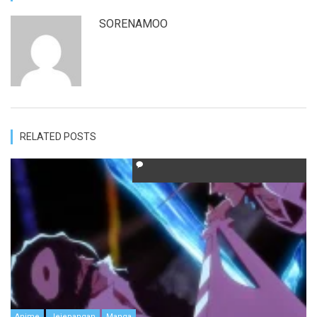
SORENAMOO
RELATED POSTS
Anime
Jejepangan
Manga