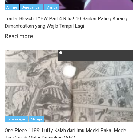
Anime
Jejepangan
Manga
Trailer Bleach TYBW Part 4 Rilis! 10 Bankai Paling Kurang
Dimanfaatkan yang Wajib Tampil Lagi
Read more
Jejepangan
Manga
One Piece 1189: Luffy Kalah dari Imu Meski Pakai Mode
Jin, Gear 6 Mulai Disiapkan Oda?