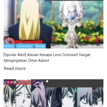
Anime
Jejepangan
Manga
[Spoiler Alert] Alasan Kenapa Leon Cromwell Sangat
Menginginkan Chloe Aubert
Read more