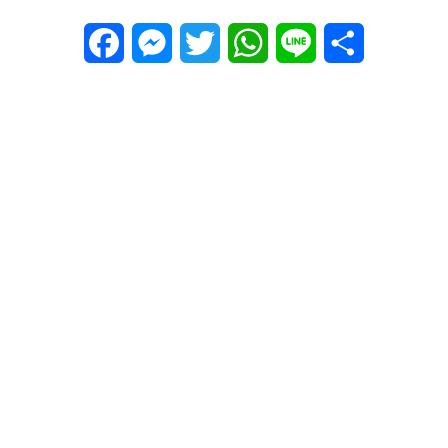
Facebook
Messenger
Twitter
WhatsApp
Line
Share