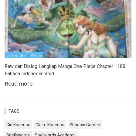
Jejepangan
Manga
Raw dan Dialog Lengkap Manga One Piece Chapter 1188
Bahasa Indonesia: Void
Read more
TAGS
Cid Kagenou
Claire Kagenou
Shadow Garden
Spellswords
Spellwords Academy