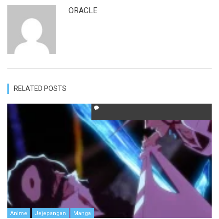
ORACLE
RELATED POSTS
Anime
Jejepangan
Manga