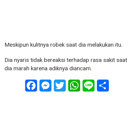
Meskipun kulitnya robek saat dia melakukan itu.
Dia nyaris tidak bereaksi terhadap rasa sakit saat
dia marah karena adiknya diancam.
Facebook
Messenger
Twitter
WhatsApp
Line
Share