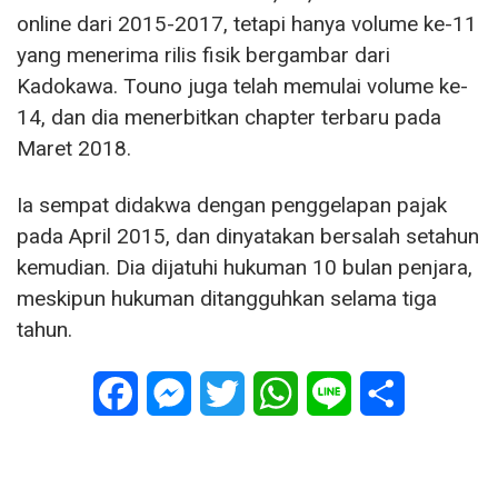
online dari 2015-2017, tetapi hanya volume ke-11
yang menerima rilis fisik bergambar dari
Kadokawa. Touno juga telah memulai volume ke-
14, dan dia menerbitkan chapter terbaru pada
Maret 2018.
Ia sempat didakwa dengan penggelapan pajak
pada April 2015, dan dinyatakan bersalah setahun
kemudian. Dia dijatuhi hukuman 10 bulan penjara,
meskipun hukuman ditangguhkan selama tiga
tahun.
Facebook
Messenger
Twitter
WhatsApp
Line
Share