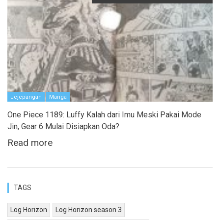
Jejepangan
Manga
One Piece 1189: Luffy Kalah dari Imu Meski Pakai Mode
Jin, Gear 6 Mulai Disiapkan Oda?
Read more
TAGS
Log Horizon
Log Horizon season 3