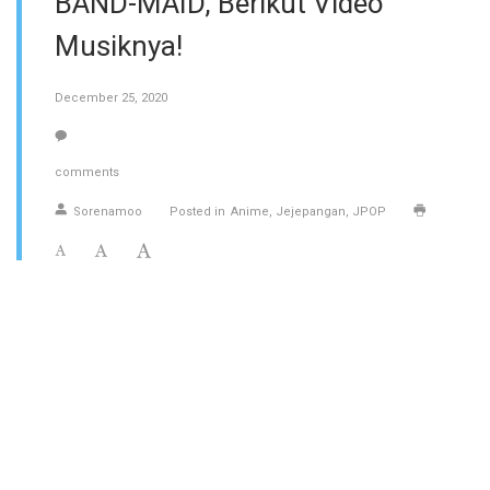
BAND-MAID, Berikut Video
Musiknya!
December 25, 2020
comments
Sorenamoo
Posted in
Anime
Jejepangan
JPOP