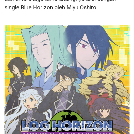
single Blue Horizon oleh Miyu Oshiro.