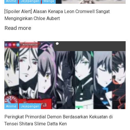
Anime
Jejepangan
Manga
[Spoiler Alert] Alasan Kenapa Leon Cromwell Sangat
Menginginkan Chloe Aubert
Read more
Anime
Jejepangan
Peringkat Primordial Demon Berdasarkan Kekuatan di
Tensei Shitara Slime Datta Ken