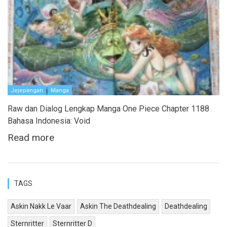
Jejepangan
Manga
Raw dan Dialog Lengkap Manga One Piece Chapter 1188
Bahasa Indonesia: Void
Read more
TAGS
Askin Nakk Le Vaar
Askin The Deathdealing
Deathdealing
Sternritter
Sternritter D