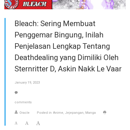
Bleach: Sering Membuat
Penggemar Bingung, Inilah
Penjelasan Lengkap Tentang
Deathdealing yang Dimiliki Oleh
Sternritter D, Askin Nakk Le Vaar
January 19, 2023
comments
Oracle
Posted in
Anime
Jejepangan
Manga