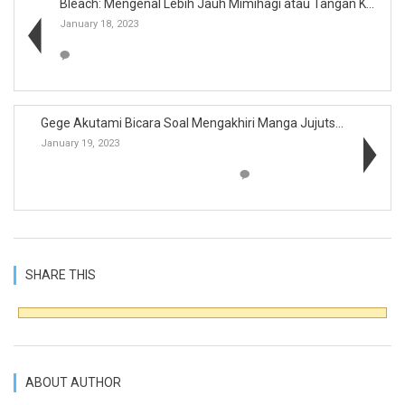
Bleach: Mengenal Lebih Jauh Mimihagi atau Tangan K...
January 18, 2023
Gege Akutami Bicara Soal Mengakhiri Manga Jujutsu ...
January 19, 2023
SHARE THIS
ABOUT AUTHOR