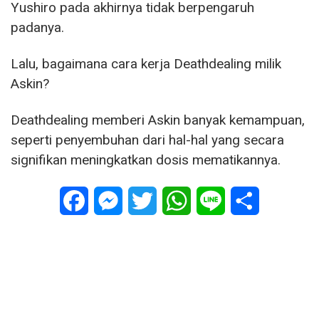
Yushiro pada akhirnya tidak berpengaruh
padanya.
Lalu, bagaimana cara kerja Deathdealing milik
Askin?
Deathdealing memberi Askin banyak kemampuan,
seperti penyembuhan dari hal-hal yang secara
signifikan meningkatkan dosis mematikannya.
Facebook
Messenger
Twitter
WhatsApp
Line
Share