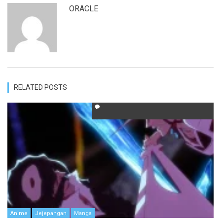
ORACLE
RELATED POSTS
Anime
Jejepangan
Manga