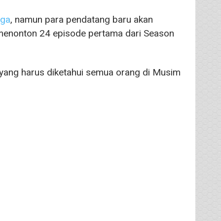
aga
, namun para pendatang baru akan
menonton 24 episode pertama dari Season
 yang harus diketahui semua orang di Musim