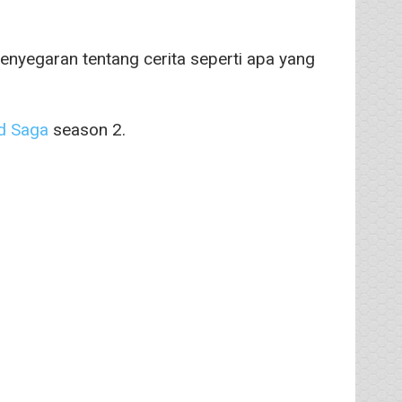
nyegaran tentang cerita seperti apa yang
d Saga
season 2.