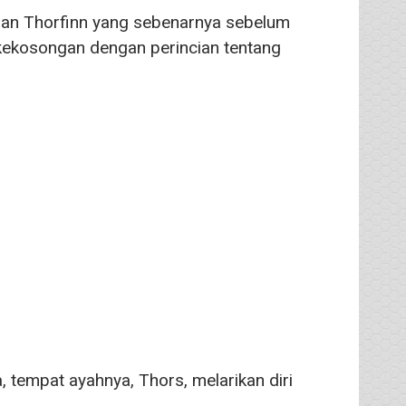
upan Thorfinn yang sebenarnya sebelum
 kekosongan dengan perincian tentang
.
a, tempat ayahnya, Thors, melarikan diri