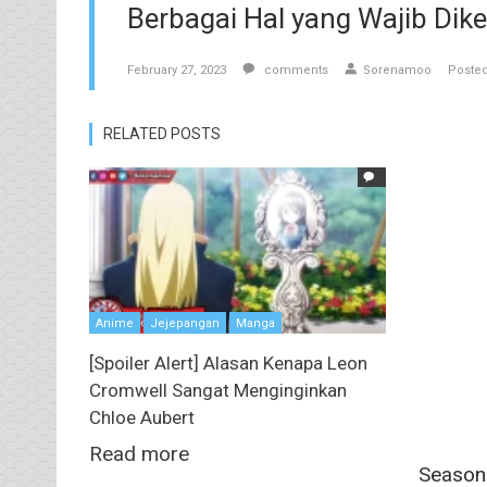
Berbagai Hal yang Wajib Di
February 27, 2023
comments
Sorenamoo
Posted
RELATED POSTS
Anime
Jejepangan
Manga
[Spoiler Alert] Alasan Kenapa Leon
Cromwell Sangat Menginginkan
Chloe Aubert
Read more
Season 