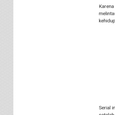
Karena 
melinta
kehidup
Serial 
setelah