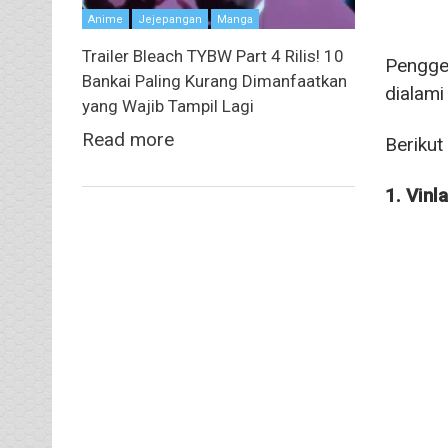
Anime
Jejepangan
Manga
Trailer Bleach TYBW Part 4 Rilis! 10
Penggem
Bankai Paling Kurang Dimanfaatkan
dialami
yang Wajib Tampil Lagi
Read more
Berikut
1. Vinl