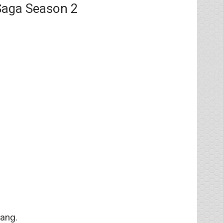
Saga Season 2
ang.