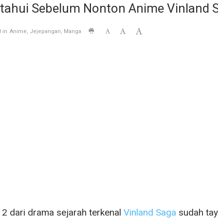
ketahui Sebelum Nonton Anime Vinland 
 in
Anime
Jejepangan
Manga
2 dari drama sejarah terkenal
Vinland Saga
sudah tay