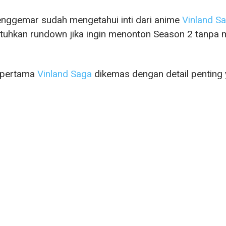
nggemar sudah mengetahui inti dari anime
Vinland S
uhkan rundown jika ingin menonton Season 2 tanpa 
pertama
Vinland Saga
dikemas dengan detail penting