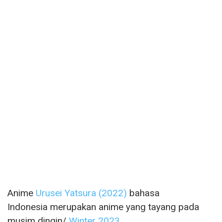
Anime
Urusei Yatsura (2022)
bahasa
Indonesia merupakan anime yang tayang pada
musim dingin/
Winter 2023.