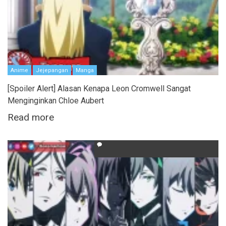
Anime
Jejepangan
Manga
[Spoiler Alert] Alasan Kenapa Leon Cromwell Sangat
Menginginkan Chloe Aubert
Read more