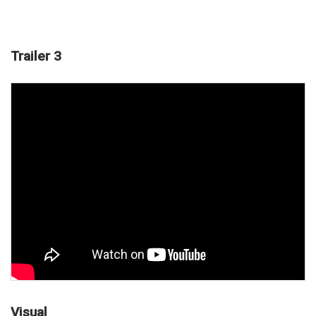
Trailer 3
Visual