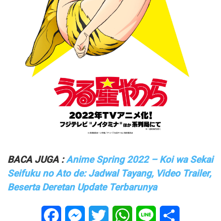
BACA JUGA :
Anime Spring 2022 – Koi wa Sekai
Seifuku no Ato de: Jadwal Tayang, Video Trailer,
Beserta Deretan Update Terbarunya
Facebook
Messenger
Twitter
WhatsApp
Line
Share