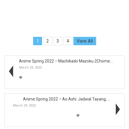
1
2
3
4
View All
Anime Spring 2022 – Machikado Mazoku 2Chome:...
March 29, 2022
Anime Spring 2022 – Ao Ashi: Jadwal Tayang, ...
March 29, 2022