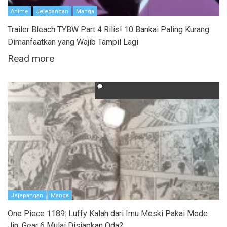
Anime
Jejepangan
Manga
Trailer Bleach TYBW Part 4 Rilis! 10 Bankai Paling Kurang
Dimanfaatkan yang Wajib Tampil Lagi
Read more
Jejepangan
Manga
One Piece 1189: Luffy Kalah dari Imu Meski Pakai Mode
Jin, Gear 6 Mulai Disiapkan Oda?