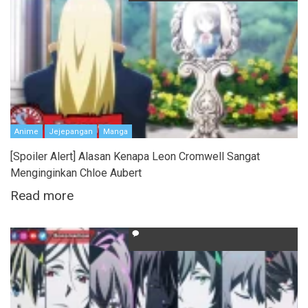
Anime
Jejepangan
Manga
[Spoiler Alert] Alasan Kenapa Leon Cromwell Sangat
Menginginkan Chloe Aubert
Read more