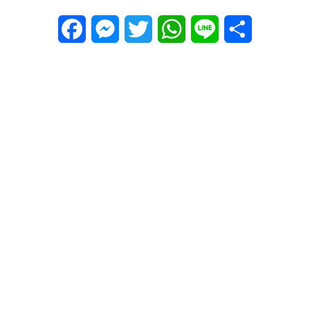
Facebook
Messenger
Twitter
WhatsApp
Line
Share