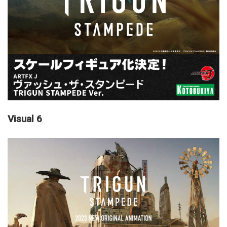
Visual 6