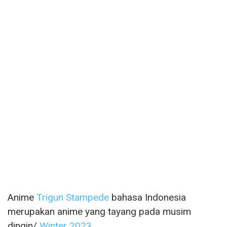
Anime
Trigun Stampede
bahasa Indonesia
merupakan anime yang tayang pada musim
dingin/
Winter 2023.