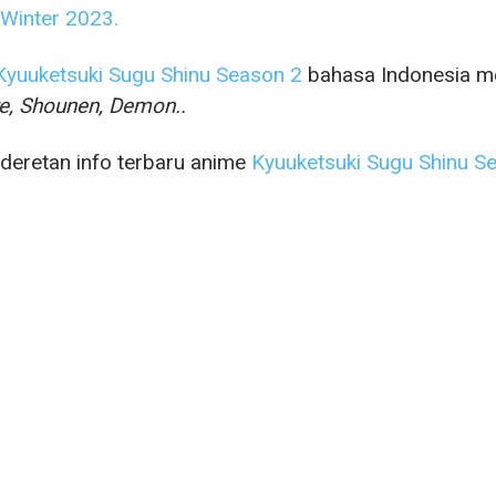
Winter 2023.
Kyuuketsuki Sugu Shinu Season 2
bahasa Indonesia me
e, Shounen, Demon.
.
 deretan info terbaru anime
Kyuuketsuki Sugu Shinu S