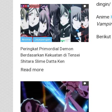
dingin/
Anime
Vampir
Berikut
Anime
Jejepangan
Peringkat Primordial Demon
Berdasarkan Kekuatan di Tensei
Shitara Slime Datta Ken
Read more