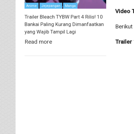
Anime
Jejepangan
Manga
Video T
Trailer Bleach TYBW Part 4 Rilis! 10
Bankai Paling Kurang Dimanfaatkan
Berikut
yang Wajib Tampil Lagi
Read more
Trailer