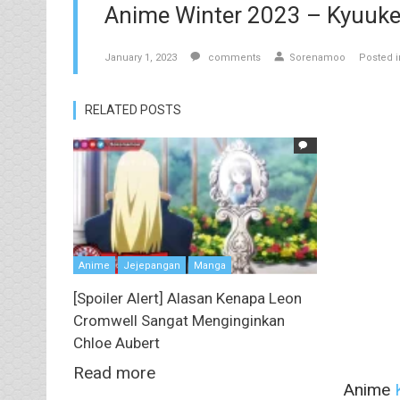
Anime Winter 2023 – Kyuuke
January 1, 2023
comments
Sorenamoo
Posted i
RELATED POSTS
Anime
Jejepangan
Manga
[Spoiler Alert] Alasan Kenapa Leon
Cromwell Sangat Menginginkan
Chloe Aubert
Read more
Anime