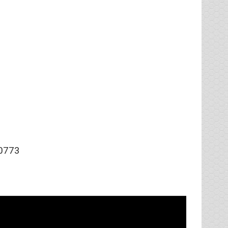
00773