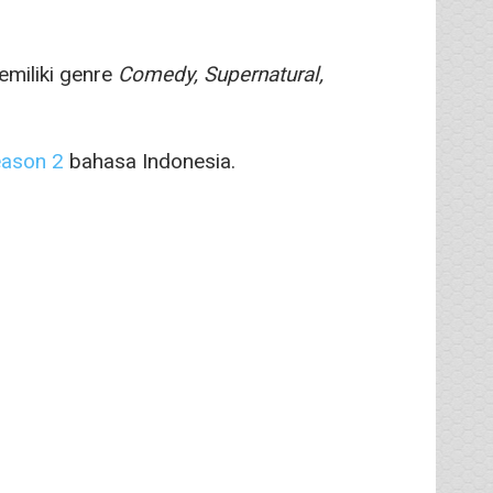
miliki genre
Comedy, Supernatural,
eason 2
bahasa Indonesia.