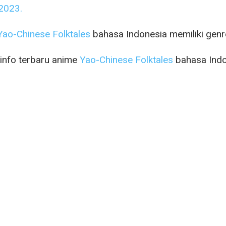
2023.
Yao-Chinese Folktales
bahasa Indonesia memiliki gen
 info terbaru anime
Yao-Chinese Folktales
bahasa Indo