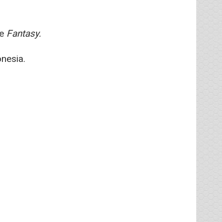
re
Fantasy.
nesia.