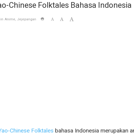
o-Chinese Folktales Bahasa Indonesia
in
Anime
Jejepangan
Yao-Chinese Folktales
bahasa Indonesia merupakan a