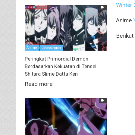
Winter 
Anime
Berikut
Anime
Jejepangan
Peringkat Primordial Demon
Berdasarkan Kekuatan di Tensei
Shitara Slime Datta Ken
Read more