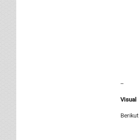
–
Visual
Berikut