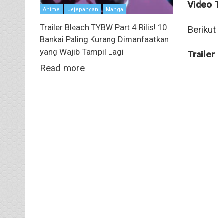
Video T
Anime
Jejepangan
Manga
Trailer Bleach TYBW Part 4 Rilis! 10
Berikut
Bankai Paling Kurang Dimanfaatkan
yang Wajib Tampil Lagi
Trailer
Read more