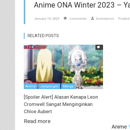
Anime ONA Winter 2023 – Ya
January 19, 2023
comments
Sorenamoo
Posted 
RELATED POSTS
Anime
Jejepangan
Manga
[Spoiler Alert] Alasan Kenapa Leon
Cromwell Sangat Menginginkan
Chloe Aubert
Read more
Anime