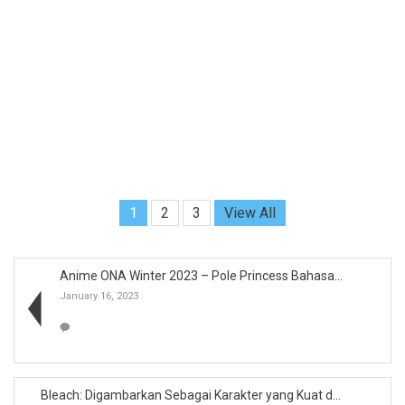
1
2
3
View All
Anime ONA Winter 2023 – Pole Princess Bahasa...
January 16, 2023
Bleach: Digambarkan Sebagai Karakter yang Kuat dan...