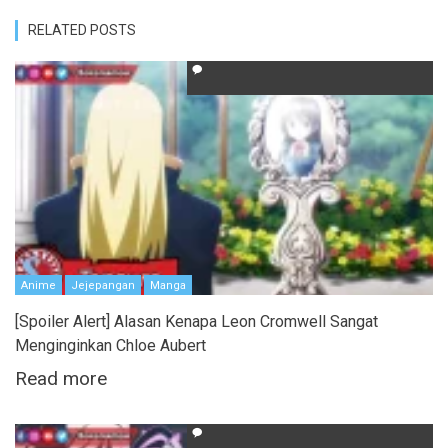
RELATED POSTS
Anime
Jejepangan
Manga
[Spoiler Alert] Alasan Kenapa Leon Cromwell Sangat
Menginginkan Chloe Aubert
Read more