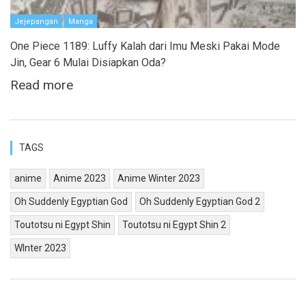
Jejepangan
Manga
One Piece 1189: Luffy Kalah dari Imu Meski Pakai Mode
Jin, Gear 6 Mulai Disiapkan Oda?
Read more
TAGS
anime
Anime 2023
Anime Winter 2023
Oh Suddenly Egyptian God
Oh Suddenly Egyptian God 2
Toutotsu ni Egypt Shin
Toutotsu ni Egypt Shin 2
WInter 2023