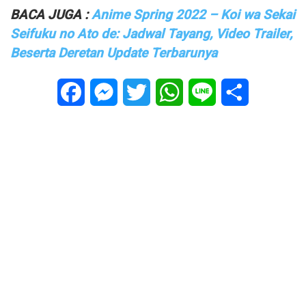
BACA JUGA :
Anime Spring 2022 – Koi wa Sekai
Seifuku no Ato de: Jadwal Tayang, Video Trailer,
Beserta Deretan Update Terbarunya
Facebook
Messenger
Twitter
WhatsApp
Line
Share